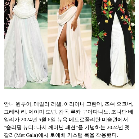
안나 윈투어, 테일러 러셀, 아리아나 그란데, 조쉬 오코너,
그레타 리, 제이미 도넌, 감독 루카 구아다니노, 조나단 베
일리가
2024년 5월 6일 뉴욕 메트로폴리탄 미술관에서
"슬리핑 뷰티: 다시 깨어난 패션"을 기념하는 2024년 멧
갈라(Met Gala)에서 로에베 커스텀 룩을 착용했다.