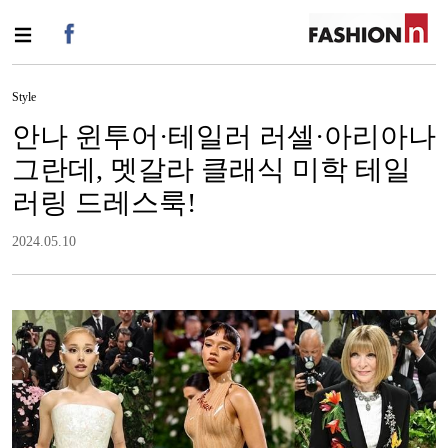
Style
안나 윈투어·테일러 러셀·아리아나
그란데, 멧갈라 클래식 미학 테일
러링 드레스룩!
2024.05.10