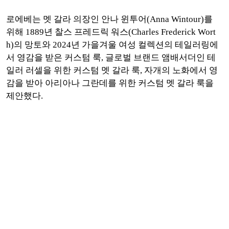
로에베는 멧 갈라 의장인 안나 윈투어(Anna Wintour)를
위해 1889년 찰스 프레드릭 워스(Charles Frederick Wort
h)의 망토와 2024년 가을겨울 여성 컬렉션의 테일러링에
서 영감을 받은 커스텀 룩, 글로벌 브랜드 앰배서더인 테
일러 러셀을 위한 커스텀 멧 갈라 룩, 자개의 노화에서 영
감을 받아 아리아나 그란데를 위한 커스텀 멧 갈라 룩을
제안했다.