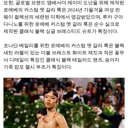
또한, 글로벌 브랜드 앰배서더 제이미 도넌을 위해 제작된
로에베의 커스텀 멧 갈라 룩은 2024년 가을겨울 여성 런
웨이 컬렉션의 세련된 미학에서 영감받았으며, 루카 구아
다니노를 위한 로에베 커스텀 멧 갈라 룩은 순수 실크로
제작된 클래식 블랙 싱글 브레스티드 슈트가 특징이다.
조나단 베일리를 위한 로에베의 커스텀 멧 갈라 룩은 블랙
새틴 라펠이 있는 더블 브레스트 화이트 재킷과 작은 꽃무
늬 디테일이 특징인 클래식 블랙 테일러드 팬츠, 송아지
가죽 캄포 첼시 부츠가 특징이다.