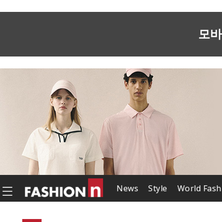
모바
News
Style
World Fash