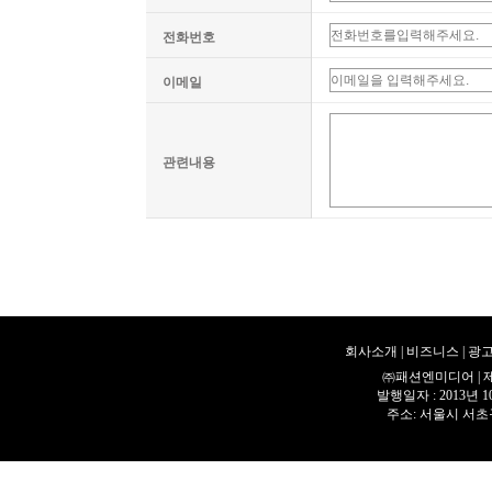
전화번호
이메일
관련내용
회사소개
|
비즈니스
|
광고
㈜패션엔미디어 | 제호 
발행일자 : 2013년 
주소: 서울시 서초구 