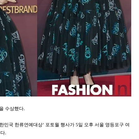
을 수상했다.
대한민국 한류연예대상’ 포토월 행사가 5일 오후 서울 영등포구 여
다.