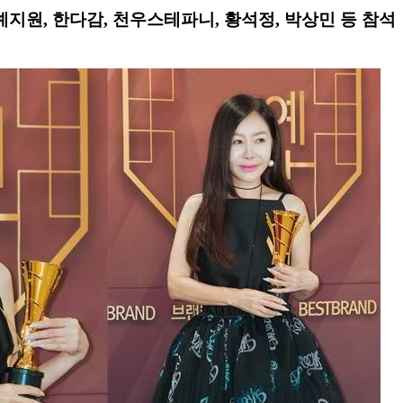
예지원, 한다감, 천우스테파니, 황석정, 박상민 등 참석