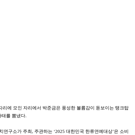
자리에 모인 자리에서 박준금은 풍성한 볼륨감이 돋보이는 탱크탑
자태를 뽐냈다.
구소가 주최, 주관하는 ‘2025 대한민국 한류연예대상’은 소비