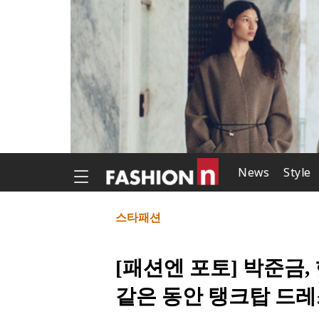
News
Style
스타패션
[패션엔 포토] 박준금
같은 동안 탱크탑 드