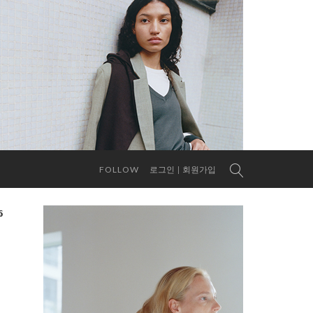
FOLLOW
로그인
회원가입
6