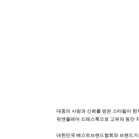
대중의 사랑과 신뢰를 받은 스타들이 한
핏앤플레어 드레스룩으로 고유의 동안 
대한민국 베스트브랜드협회와 브랜드가치연