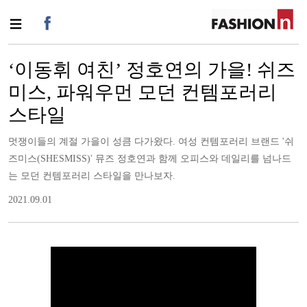
‘이동휘 여친’ 정호연의 가을! 쉬즈
미스, 파워우먼 모던 컨템포러리
스타일
멋쟁이들의 계절 가을이 성큼 다가왔다. 여성 컨템포러리 브랜드 '쉬
즈미스(SHESMISS)' 뮤즈 정호연과 함께 오피스와 데일리를 넘나드
는 모던 컨템포러리 스타일을 만나보자.
2021.09.01