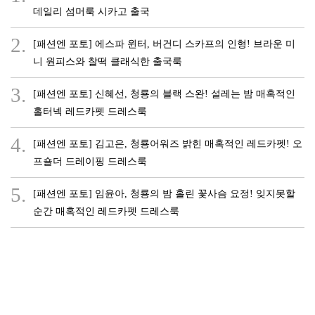
데일리 섬머룩 시카고 출국
2.
[패션엔 포토] 에스파 윈터, 버건디 스카프의 인형! 브라운 미
니 원피스와 찰떡 클래식한 출국룩
3.
[패션엔 포토] 신혜선, 청룡의 블랙 스완! 설레는 밤 매혹적인
홀터넥 레드카펫 드레스룩
4.
[패션엔 포토] 김고은, 청룡어워즈 밝힌 매혹적인 레드카펫! 오
프숄더 드레이핑 드레스룩
5.
[패션엔 포토] 임윤아, 청룡의 밤 홀린 꽃사슴 요정! 잊지못할
순간 매혹적인 레드카펫 드레스룩