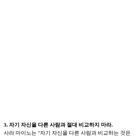
3. 자기 자신을 다른 사람과 절대 비교하지 마라.
사라 마이노는 "자기 자신을 다른 사람과 비교하는 것은