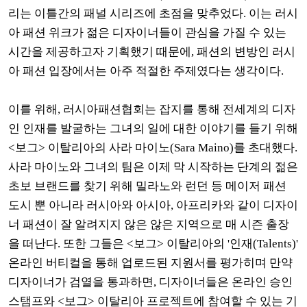
리는 이틀간의 패널 시리즈에 초점을 맞추었다. 이는 러시
아 패션 위크가 젊은 디자이너들이 관심을 가질 수 있는
시간을 제공하고자 기획했기 때문에, 패션의 변방인 러시
아 패션 입장에서는 아주 적절한 주제였다는 생각이다.
이를 위해, 러시아패션협회는 잡지를 통해 전세계의 디자
인 인재를 발굴하는 그녀의 일에 대한 이야기를 들기 위해
<보그> 이탈리아의 사라 마이노(Sara Maino)를 초대했다.
사라 마이노와 그녀의 팀은 이제 막 시작하는 단계의 젊은
초보 브랜드를 찾기 위해 밀라노와 런던 등 메이저 패션
도시 뿐 아니라 러시아와 아시아, 아프리카와 같이 디자이
너 패션이 잘 알려지지 않은 않은 지역으로 매 시즌 출장
을 떠난다. 또한 그들은 <보그> 이탈리아의 '인재(Talents)'
온라인 버티컬을 통해 업로드된 지원서를 평가히며 만약
디자이너가 검열을 통과하면, 디자이너들은 온라인 승인
스탬프와 <보그> 이탈리아 프로젝트에 참여할 수 있는 기