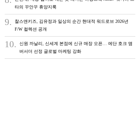
타의 꾸안꾸 휴양지룩
9.
찰스앤키즈, 김유정과 일상의 순간 현대적 워드로브 2026년
F/W 컬렉션 공개
10.
신원 까날리, 신세계 본점에 신규 매장 오픈… 에단 호크 앰
버서더 선정 글로벌 마케팅 강화