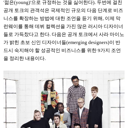
'젊은(young)'으로 규정하는 것을 싫어한다). 두번에 걸친
공개 토크의 관객석은 국제적인 규모의 다음 단계로 비즈
니스를 확장하는 방법에 대한 조언을 듣기 위해, 이제 막
런웨이를 통해 데뷔 컬렉션을 가진 많은 러시아 디자이너
들로 가득찼다고 한다. 다음은 공개 토크에서 사라 마이노
가 밝힌 초보 신인 디자이너들(emerging designers)이 반
드시 숙지해야 할 성공적인 비즈니스를 위한 9가지 조언
을 정리한 내용이다.