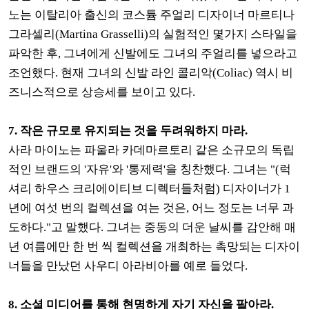
노는 이탈리아 출신의 코스튬 주얼리 디자이너 마르티나
그라셀리(Martina Grasselli)의 실험적인 몇가지 스타일을
파악한 후, 그녀에게 신발에도 그녀의 주얼리를 넣으라고
조언했다. 현재 그녀의 신발 라인 콜리악(Coliac) 역시 비
즈니스적으로 상승세를 보이고 있다.
7. 작은 규모로 유지되는 것을 두려워하지 마라.
사라 마이노는 파울라 카데마르토리 같은 소규모의 독립
적인 브랜드의 '자유'와 '통제력'을 칭찬했다. 그녀는 "(럭
셔리 하우스 크리에이티브 디렉터들처럼) 디자이너가 1
년에 여섯 번의 컬렉션을 여는 것은, 어느 정도는 너무 과
도하다."고 말했다. 그녀는 중동의 더운 날씨를 감안해 매
년 여름에만 한 번 씩 컬렉션을 개최하는 촉망되는 디자이
너들을 만났던 사우디 아라비아를 예로 들었다.
8. 소셜 미디어를 통해 현명하게 자기 자신을 팔아라.