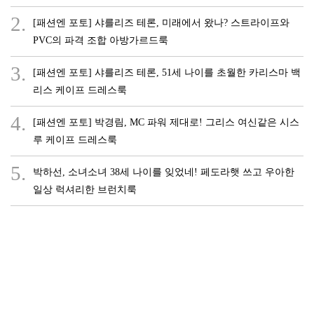
2.
[패션엔 포토] 샤를리즈 테론, 미래에서 왔나? 스트라이프와
PVC의 파격 조합 아방가르드룩
3.
[패션엔 포토] 샤를리즈 테론, 51세 나이를 초월한 카리스마 백
리스 케이프 드레스룩
4.
[패션엔 포토] 박경림, MC 파워 제대로! 그리스 여신같은 시스
루 케이프 드레스룩
5.
박하선, 소녀소녀 38세 나이를 잊었네! 페도라햇 쓰고 우아한
일상 럭셔리한 브런치룩