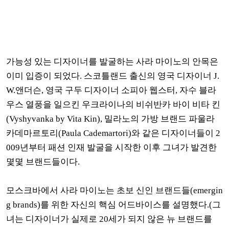
가능성 있는 디자이너를 발굴하는 사라 마이노의 안목은
이미 입증이 되었다. 스코틀랜드 출신의 영국 디자이너 J.
W.앤더슨, 영국 구두 디자이너 소피아 웹스터, 자수 블라
우스 열풍을 일으킨 우크라이나의 비쉬반카 바이 비타 킨
(Vyshyvanka by Vita Kin), 밀라노의 가방 브랜드 파울라
카데마르토리(Paula Cademartori)와 같은 디자이너들이 2
009년부터 패션 인재 발굴을 시작한 이후 그녀가 발견한
몇몇 브랜드들이다.
모스크바에서 사라 마이노는 초보 신인 브랜드들(emergin
g brands)를 위한 자신의 핵심 어드바이스를 설명했다.(그
녀는 디자이너가 실제로 20세가 되지 않은 뉴 브랜드를