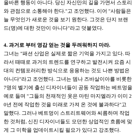
올바른 행동이 아니다. 당신 자신만의 길을 가면서 스토리
와 관점으로 소통해야 한다."고 조언했다. 이어 "사람들은
늘 무엇인가 새로운 것을 보기 원한다. 그것은 단지 브랜
드(명)에 대한 것만이 아니다"라고 덧붙였다.
4. 과거로 부터 영감 얻는 것을 두려워하지 마라.
그녀는 "패션 산업은 실제로 짧은 기억을 가지고 있다. 따
라서 때때로 과거의 트렌드를 연구하고 발전시켜 요즘 시
대의 컨템포러리한 방식으로 응용하는 것도 나쁜 방법은
아니다"라고 조언했다. 그녀는 뎀나 즈바살이아를 비롯한
7명의 벨기에 출신 디자이너들이 공동 작업하는 베트멍을
예로 들며 "그들의 천재적인 옷은 마틴 마지엘라가 이미 2
0년 전에 작업한 것을 미래로 가져 온 것에 불과하다"고
말했다. 그러나 베트멍이 스트리트웨어와 씨름하며 작업
한 것처럼, 신진 디자이너들도 모던한 상업적인 흐름에 맞
게 그 미학을 업데이트시킬 필요가 있다고 강조했다.