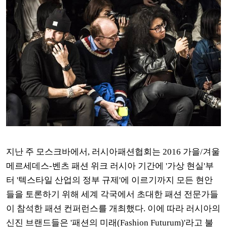
지난 주 모스크바에서, 러시아패션협회는 2016 가을/겨울
메르세데스-벤츠 패션 위크 러시아 기간에 '가상 현실'부
터 '텍스타일 산업의 정부 규제'에 이르기까지 모든 현안
들을 토론하기 위해 세계 각국에서 초대한 패션 전문가들
이 참석한 패션 컨퍼런스를 개최했다. 이에 따라 러시아의
신진 브랜드들은 '패션의 미래(Fashion Futurum)'라고 불