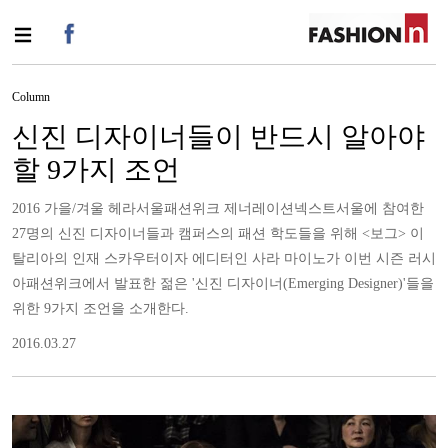
Column
신진 디자이너들이 반드시 알아야
할 9가지 조언
2016 가을/겨울 헤라서울패션위크 제너레이션넥스트서울에 참여한
27명의 신진 디자이너들과 캠퍼스의 패션 학도들을 위해 <보그> 이
탈리아의 인재 스카우터이자 에디터인 사라 마이노가 이번 시즌 러시
아패션위크에서 발표한 젊은 '신진 디자이너(Emerging Designer)'들을
위한 9가지 조언을 소개한다.
2016.03.27