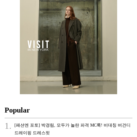
Popular
1.
[패션엔 포토] 박경림, 모두가 놀란 파격 MC룩! 비대칭 버건디
드레이핑 드레스핏