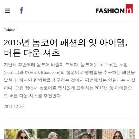
Column
2015년 놈코어 패션의 잇 아이템,
버튼 다운 셔츠
지난해 후반부터 놈코어 바람이 드세다. 놈코어(normcore)는 노멀
(normal)과 하드코어(hardcore)의 합성어로 평범함을 추구하는 패션을
말한다. 하지만 평범함을 추구하는 것이지 평범해서는 안된다는 사실
이다. 그런 점에서 놈코어를 맵시있게 표현하는 2015년 잇 아이템으
로 버튼 다운 셔츠를 추천한다.
2014.12.30