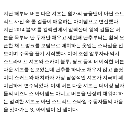
지난 해부터 버튼 다운 셔츠는 월가의 금융맨이 아닌 스트
리트 사진 속 쿨 걸들이 애용하는 아이템으로 변신했다.
지난 2014 봄/여름 컬렉션에서 알렉산더 왕의 걸들은 버
튼을 목부터 단 두개만 채우고 세번째 단추부터는 활짝 오
픈한 채 트렁크를 보텀으로 매치하는 옷입는 스타일을 선
보이며 주목을 끌기 시작했다. 이어 조셉 알투자라 역시
스트라이프 셔츠와 스카이 블루, 핑크 등의 베이직한 버튼
다운 셔츠를 선보였는데 단추를 하나도 채우지 않고 슬릿
미디 스커트와 매치하자 가장 남성적인 셔츠가 지극히 페
미닌하게 변주되었다. 이제 버튼 다운 셔츠는 더이상 남자
들의 비즈니스 아이템도 아니고 버튼을 단정히 채워야 하
는 엄격한 셔츠도 아닌 스트리트 스타일 주동자들의 마음
을 앗아가는 잇 아이템이 된 셈이다.