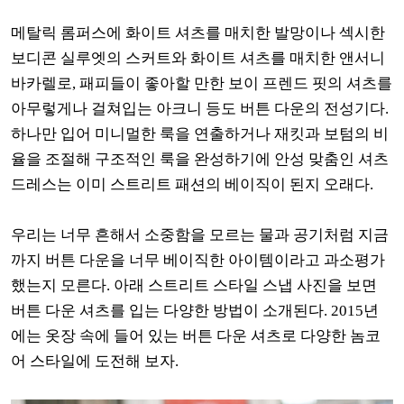
메탈릭 롬퍼스에 화이트 셔츠를 매치한 발망이나 섹시한
보디콘 실루엣의 스커트와 화이트 셔츠를 매치한 앤서니
바카렐로, 패피들이 좋아할 만한 보이 프렌드 핏의 셔츠를
아무렇게나 걸쳐입는 아크니 등도 버튼 다운의 전성기다.
하나만 입어 미니멀한 룩을 연출하거나 재킷과 보텀의 비
율을 조절해 구조적인 룩을 완성하기에 안성 맞춤인 셔츠
드레스는 이미 스트리트 패션의 베이직이 된지 오래다.
우리는 너무 흔해서 소중함을 모르는 물과 공기처럼 지금
까지 버튼 다운을 너무 베이직한 아이템이라고 과소평가
했는지 모른다. 아래 스트리트 스타일 스냅 사진을 보면
버튼 다운 셔츠를 입는 다양한 방법이 소개된다. 2015년
에는 옷장 속에 들어 있는 버튼 다운 셔츠로 다양한 놈코
어 스타일에 도전해 보자.