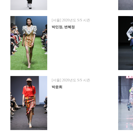
[서울] 2020년도 S/S 시즌
박민정, 변혜정
[서울] 2020년도 S/S 시즌
박윤희