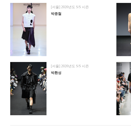
[서울] 2020년도 S/S 시즌
박종철
[서울] 2020년도 S/S 시즌
박환성