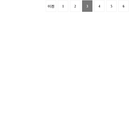
이전
1
2
3
4
5
6