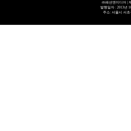
㈜패션엔미디어 | 제호 
발행일자 : 2013년 
주소: 서울시 서초구 