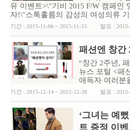
유 이벤트>\"기비 2015 F/W 캠페
자!\"스톡홀름의 감성의 여성의류 기비(
기간 : 2015-11-06 ~ 2015-11-15 발표 : 2015-
패션엔 창간 
“창간 2주년,
뉴스 포털 <패
애독자 여러분을 
기간 : 2015-12-14 ~ 2015-12-28 발표 : 2015-
‘그녀는 예뻤
트 증정 이