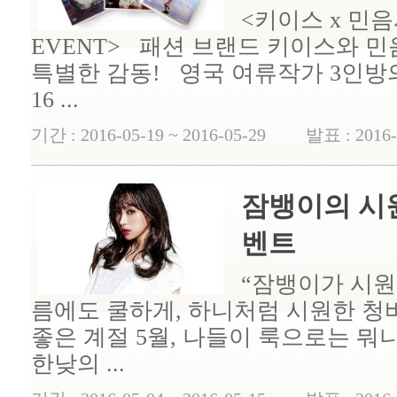
<키이스 x 민
EVENT> 패션 브랜드 키이스와 
특별한 감동! 영국 여류작가 3인방의
16 ...
기간 : 2016-05-19 ~ 2016-05-29 발표 : 2016-
잠뱅이의 시원
벤트
“잠뱅이가 시원
름에도 쿨하게, 하니처럼 시원한 청
좋은 계절 5월, 나들이 룩으로는 
한낮의 ...