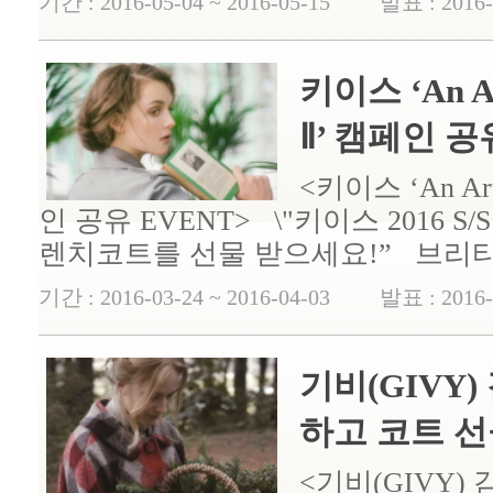
기간 : 2016-05-04 ~ 2016-05-15 발표 : 2016-
키이스 ‘An Art
Ⅱ’ 캠페인 공
<키이스 ‘An Arti
인 공유 EVENT> \"키이스 2016 
렌치코트를 선물 받으세요!” 브리티시
기간 : 2016-03-24 ~ 2016-04-03 발표 : 2016-
기비(GIVY
하고 코트 선
<기비(GIVY