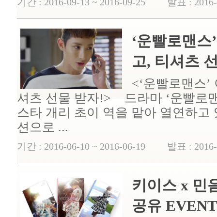
기간 : 2016-09-13 ~ 2016-09-25 발표 : 2016-
‘운빨로맨스
고, 티셔츠 
<‘운빨로맨스’
셔츠 선물 받자!> 드라마 ‘운빨로
스타 개리 초이 역을 맡아 열연하고
션으로 ...
기간 : 2016-06-10 ~ 2016-06-19 발표 : 2016-
키이스 x 
공유 EVEN