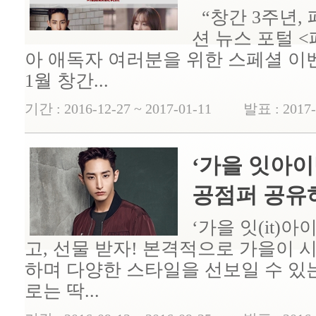
“창간 3주년,
션 뉴스 포털 
아 애독자 여러분을 위한 스페셜 이벤
1월 창간...
기간 : 2016-12-27 ~ 2017-01-11 발표 : 2017-
‘가을 잇아이
공점퍼 공유하
‘가을 잇(it)
고, 선물 받자! 본격적으로 가을이 시
하며 다양한 스타일을 선보일 수 있
로는 딱...