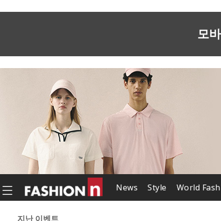
모바
News
Style
World Fash
지난 이벤트