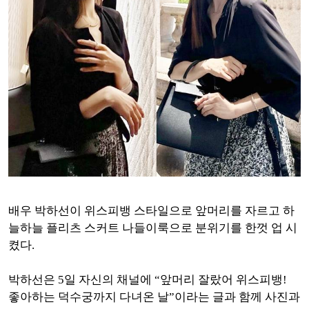
배우 박하선이 위스피뱅 스타일으로 앞머리를 자르고 하
늘하늘 플리츠 스커트 나들이룩으로 분위기를 한껏 업 시
켰다.
박하선은 5일 자신의 채널에 “앞머리 잘랐어 위스피뱅!
좋아하는 덕수궁까지 다녀온 날”이라는 글과 함께 사진과