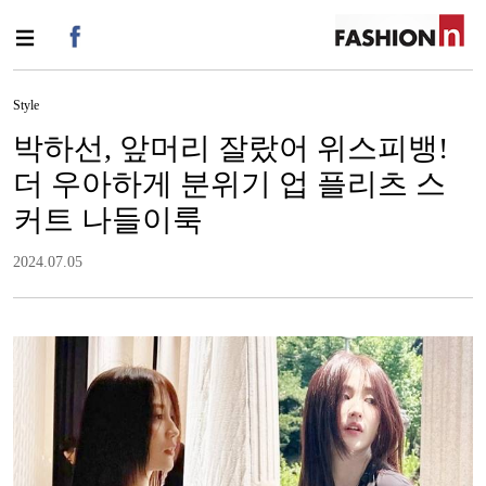
Style
박하선, 앞머리 잘랐어 위스피뱅!
더 우아하게 분위기 업 플리츠 스
커트 나들이룩
2024.07.05