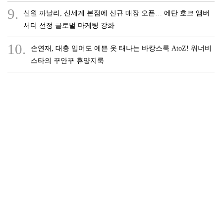
9.
신원 까날리, 신세계 본점에 신규 매장 오픈… 에단 호크 앰버
서더 선정 글로벌 마케팅 강화
10.
손연재, 대충 입어도 예쁜 옷 태나는 바캉스룩 AtoZ! 워너비
스타의 꾸안꾸 휴양지룩