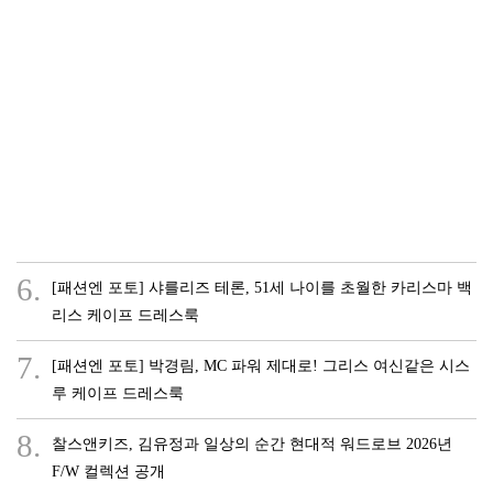
6.
[패션엔 포토] 샤를리즈 테론, 51세 나이를 초월한 카리스마 백
리스 케이프 드레스룩
7.
[패션엔 포토] 박경림, MC 파워 제대로! 그리스 여신같은 시스
루 케이프 드레스룩
8.
찰스앤키즈, 김유정과 일상의 순간 현대적 워드로브 2026년
F/W 컬렉션 공개