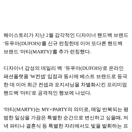
헤이스토리가 지난 2월 감각적인 디자이너 핸드백 브랜드
'듀푸아(DUFOIS)'를 신규 런칭한데 이어 또다른 핸드백
브랜드 '마티(MARTY)'를 추가 런칭했다.
디자이너 감성의 데일리 백 '듀푸아(DUFOIS)'로 온라인
패션플랫폼 'W컨셉' 입점과 동시에 베스트 브랜드로 등극
한 데 이어 최근 컨셉과 포지셔닝을 차별화시킨 프리미엄
핸드백 '마티'로 공격적인 행보에 나섰다.
'마티(MARTY)는 MY+PARTY의 의미로, 매일 반복되는 평
범한 일상을 가끔은 특별한 순간으로 변신하고 싶을때, 저
녁 파티나 결혼식 등 특별한 자리에서도 빛을 발휘하는 프