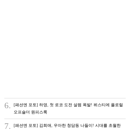
6.
[패션엔 포토] 하영, 첫 로코 도전 설렘 폭발! 뷔스티에 플로럴
오프숄더 원피스룩
7.
[패션엔 포토] 김희애, 우아한 청담동 나들이! 시대를 초월한