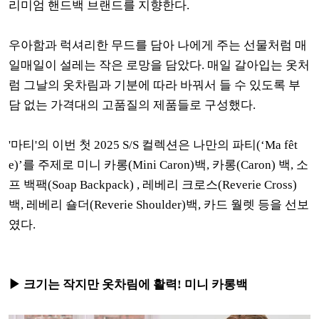
리미엄 핸드백 브랜드를 지향한다.
우아함과 럭셔리한 무드를 담아 나에게 주는 선물처럼 매
일매일이 설레는 작은 로망을 담았다.
매일 갈아입는 옷처
럼 그날의 옷차림과 기분에 따라 바꿔서 들 수 있도록 부
담 없는 가격대의 고품질의 제품들로 구성했다.
'마티'의 이번 첫 2025 S/S 컬렉션은 나만의 파티(‘Ma fêt
e)’를 주제로 미니 카롱(Mini Caron)백, 카롱(Caron) 백, 소
프 백팩(Soap Backpack) , 레베리 크로스(Reverie Cross)
백, 레베리 숄더(Reverie Shoulder)백, 카드 월렛 등을 선보
였다.
▶ 크기는 작지만 옷차림에 활력! 미니 카롱백