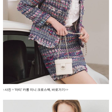
↑사진 = '마티' 카롱 미니 크로스백, 바로가기>>