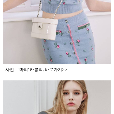
↑사진 = '마티' 카롱
백, 바로가기>>