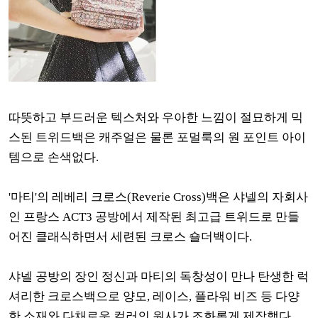
따뜻하고 부드러운 텍스처와 우아한 느낌이 절묘하게 믹
스된 트위드백은 캐주얼은 물론 포멀룩의 원 포인트 아이
템으로 손색없다.
'마티'의 레베리 크로스(Reverie Cross)백은 샤넬의 자회사
인 프랑스 ACT3 공방에서 제작된 최고급 트위드로 만들
어진 클래식하면서 세련된 크로스 숄더백이다.
샤넬 공방의 장인 정신과 마티의 독창성이 만나 탄생한 럭
셔리한 크로스백으로 양모, 레이스, 플라워 비즈 등 다양
한 소재와 다채로운 컬러의 원사가 조화롭게 제작했다.