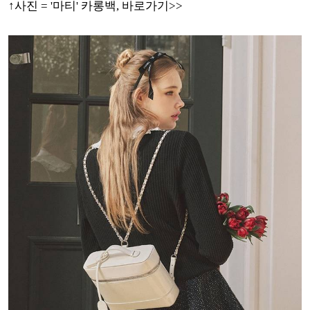
↑사진 = '마티' 카롱백, 바로가기>>