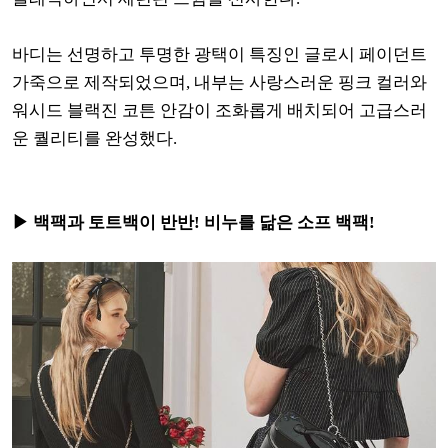
바디는 선명하고 투명한 광택이 특징인 글로시 페이던트
가죽으로 제작되었으며, 내부는 사랑스러운 핑크 컬러와
워시드 블랙진 코튼 안감이 조화롭게 배치되어 고급스러
운 퀄리티를 완성했다.
▶ 백팩과 토트백이 반반! 비누를 닮은 소프 백팩!