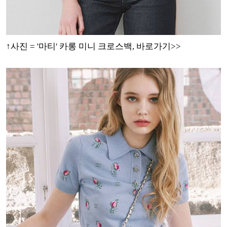
↑사진 = '마티' 카롱 미니 크로스백, 바로가기>>