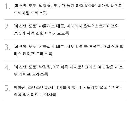
1.
[패션엔 포토] 박경림, 모두가 놀란 파격 MC룩! 비대칭 버건디
드레이핑 드레스핏
2.
[패션엔 포토] 샤를리즈 테론, 미래에서 왔나? 스트라이프와
PVC의 파격 조합 아방가르드룩
3.
[패션엔 포토] 샤를리즈 테론, 51세 나이를 초월한 카리스마 백
리스 케이프 드레스룩
4.
[패션엔 포토] 박경림, MC 파워 제대로! 그리스 여신같은 시스
루 케이프 드레스룩
5.
박하선, 소녀소녀 38세 나이를 잊었네! 페도라햇 쓰고 우아한
일상 럭셔리한 브런치룩