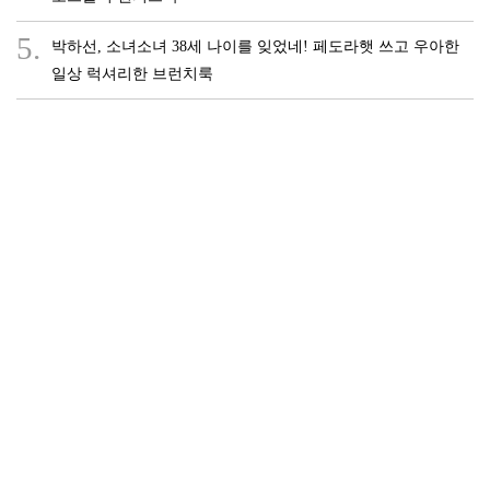
5.
박하선, 소녀소녀 38세 나이를 잊었네! 페도라햇 쓰고 우아한
일상 럭셔리한 브런치룩