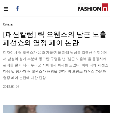
Column
[패션칼럼] 릭 오웬스의 남근 노출
패션쇼와 열정 페이 논란
디자이너 릭 오웬스가 2015 가을/겨울 파리 남성복 컬렉션 런웨이에
서 남성의 성기 부분에 동그란 구멍을 낸 ‘남근 노출복’을 등장시켜
관객들 뿐 아니라 누리꾼 사이에서 화제를 모았다. 이에 대해 페션쇼
다음 날 당사자 릭 오웬스가 해명을 했다. 릭 오웬스 패션쇼 파문과
열정 페이 논란에 대한 단상.
2015.01.26