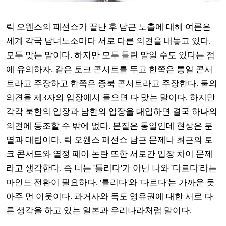
릭 오웬스의 패션쇼가 끝난 후 남근 노출에 대해 여론은
세계 각국 남녀노소마다 서로 다른 의견을 내놓고 있다
.
모두 맞는 말이다
.
하지만 모두 틀린 말일 수도 있다는 점
에 유의하자
. 같은
토크 콘서트를 두고 한쪽은 통일 콘서
트라고 주장하고 한쪽은 종북 콘서트라고 주장한다
.
둘의
의견을 제
3
자의 입장에서 들으면 다 맞는 말이다
.
하지만
각각 북한의 입장과 남한의 입장을 대입하면 결국 하나의
의견에 동조할 수 밖에 없다. 본질은 통일인데 현상은 분
열과 대립이다.
릭 오웬스 패션쇼 남근 문제나 최근의 토
크 콘서트와 열정 페이 논란 또한 서로간 입장 차이 문제
라고 생각한다
. 즉 너는 '틀리다'가 아닌 나와 '다르다'라는
마인드 전환이 필요하다. '틀리다'와 '다르다'는 가까운 듯
아주 먼 이웃이다. 과거사와 독도 영유권에 대한 서로 다
른 생각을 하고 있는 일본과 우리나라처럼 말이다.