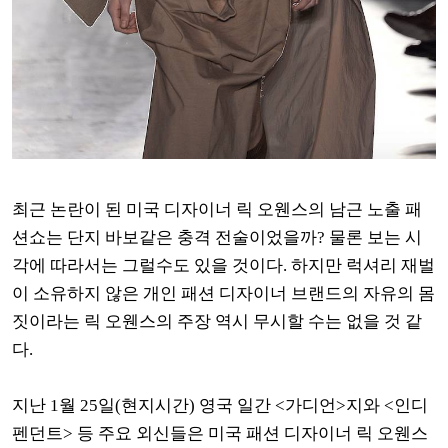
최근 논란이 된 미국 디자이너 릭 오웬스의 남근 노출 패
션쇼는 단지 바보같은 충격 전술이었을까
?
물론 보는 시
각에 따라서는 그럴수도 있을 것이다
.
하지만 럭셔리 재벌
이 소유하지 않은 개인 패션 디자이너 브랜드의 자유의 몸
짓이라는 릭 오웬스의 주장 역시 무시할 수는 없을 것 같
다
.
지난
1
월
25
일
(
현지시간
)
영국 일간 <가디언>지와 <인디
펜던트> 등 주요 외신들은 미국 패션 디자이너 릭 오웬스