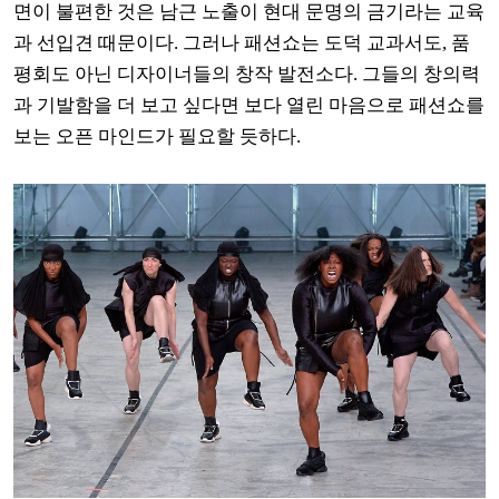
면이 불편한 것은 남근 노출이 현대 문명의 금기라는 교육
과 선입견 때문이다
.
그러나 패션쇼는 도덕 교과서도
,
품
평회도 아닌 디자이너들의 창작 발전소다
.
그들의 창의력
과 기발함을 더 보고 싶다면 보다 열린 마음으로 패션쇼를
보는 오픈 마인드가 필요할 듯하다
.