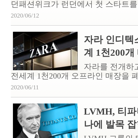
던패션위크가 런던에서 첫 스타트를 끊
2020/06/12
자라 인디텍스
계 1천200개 매
자라를 전개하
전세계 1천200개 오프라인 매장을 폐
2020/06/11
LVMH, 티
나에 발목 잡힌