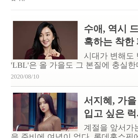
수애, 역시 
혹하는 착한
시대가 변해도
'LBL'은 올 가을도 그 본질에 충실한다
2020/08/10
서지혜, 가을
입고 싶은 럭셔
계절을 앞서가
을 준비에 여념이 없다. 롯데홈쇼핑에