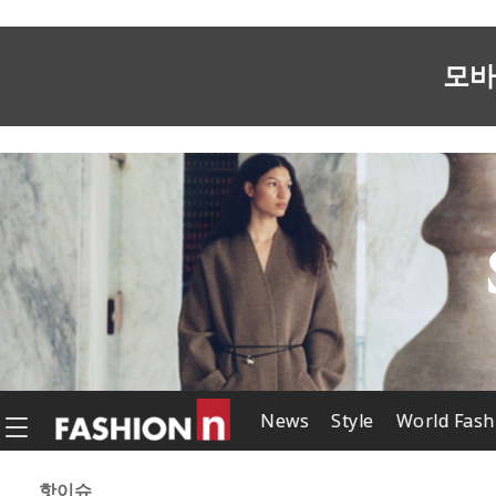
모바
News
Style
World Fash
핫이슈