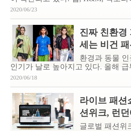
2020/06/23
진짜 친환경 
세는 비건 패
환경과 동물 인
인기가 날로 높아지고 있다. 올해 급부
2020/06/18
라이브 패션
션위크, 런던에
글로벌 패션위크