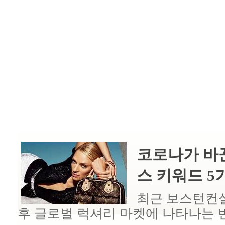
코로나가 바
스 키워드 5
최근 보스턴컨
후 글로벌 럭셔리 마켓에 나타나는 변