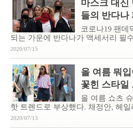
마스크 대신 
들의 반다나 패
코로나19 팬데
되는 가운에 반다나가 액세서리 필수템
2020/07/15
올 여름 뭐입
꽃힌 스타일 트
올 여름 쇼츠 슈
핫 트렌드로 부상했다. 채정안, 헤일리 
2020/07/13