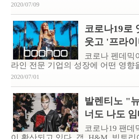
2020/07/09
코로나19로 엇
웃고 '프라이마
코로나 펜데믹이
라인 전문 기업의 성장에 어떤 영향을
2020/07/01
발렌티노 "뉴
너도 나도 임대
코로나19 팬데
이 확산되고 있다. 갭, H&M, 빅토리