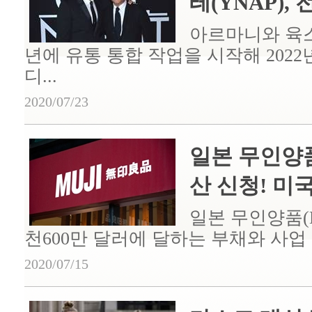
테(YNAP), 
아르마니와 육스
년에 유통 통합 작업을 시작해 2022
디...
2020/07/23
일본 무인양품
산 신청! 미국 
일본 무인양품(M
천600만 달러에 달하는 부채와 사업 
2020/07/15