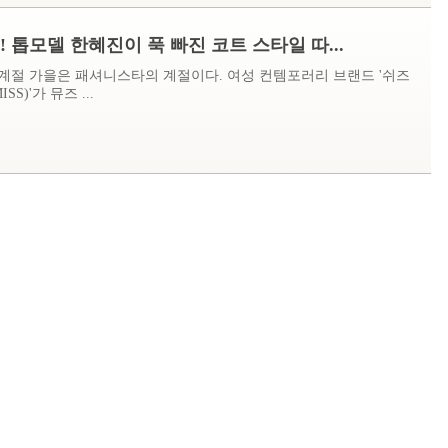
! 톱모델 한혜진이 푹 빠진 코트 스타일 따...
계절 가을은 패셔니스타의 계절이다. 여성 컨템포러리 브랜드 '쉬즈
SS)'가 뮤즈 ...