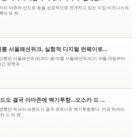
러리 마쥬와 산드로 등을 성공적으로 전개하고 있는 수입 비즈니스의
이 또 하...
봄/여름 서울패션위크, 실험적 디지털 런웨이로...
됐던 서울패션위크(2021 봄/여름 서울패션위크)가 10월 20일부터
간 위챗과 ...
드도 결국 아마존에 백기투항...오스카 드 ...
면했던 럭셔리 브랜드가 결국 코로나로 백기투항했다. 미국 럭셔리
 드 라 렌...