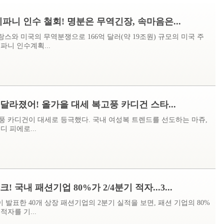
 티파니 인수 철회! 명분은 무역긴장, 속마음은...
랑스와 미국의 무역분쟁으로 166억 달러(약 19조원) 규모의 미국 주
파니 인수계획...
달라졌어! 올가을 대세 복고풍 카디건 스타...
풍 카디건이 대세로 등극했다. 국내 여성복 트렌드를 선도하는 마쥬,
디 피에로...
! 국내 패션기업 80%가 2/4분기 적자...3...
발표한 40개 상장 패션기업의 2분기 실적을 보면, 패션 기업의 80%
적자를 기...