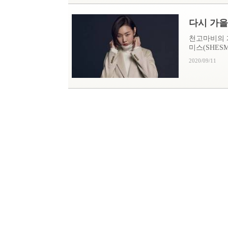
다시 가을
천고마비의 
미스(SHESMI
2020/09/11