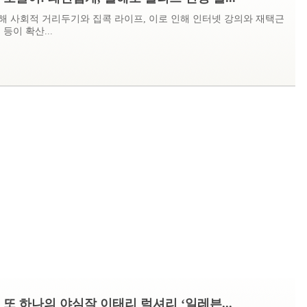
해 사회적 거리두기와 집콕 라이프, 이로 인해 인터넷 강의와 재택근
등이 확산...
 또 하나의 야심작 이태리 럭셔리 ‘일레븐...