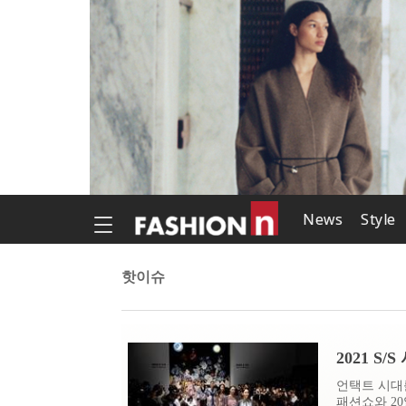
News
Style
핫이슈
2021 S
언택트 시대를
패션쇼와 20일