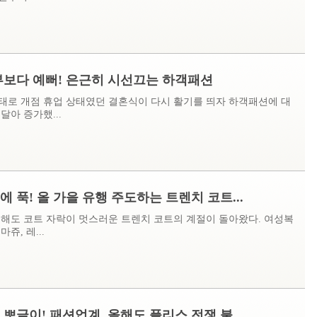
부보다 예뻐! 은근히 시선끄는 하객패션
사태로 개점 휴업 상태였던 결혼식이 다시 활기를 띄자 하객패션에 대
달아 증가했...
에 푹! 올 가을 유행 주도하는 트렌치 코트...
 해도 코트 자락이 멋스러운 트렌치 코트의 계절이 돌아왔다. 여성복
쥬, 레...
 뽀글이! 패션업계, 올해도 플리스 전쟁 불...