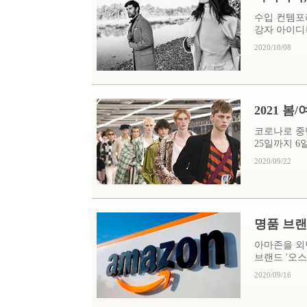
수입 컨템포
강자 아이디룩
2020/10/08
2021 
코로나로 중단
25일까지 6일
2020/09/22
명품 브랜
아마존을 외
브랜드 '오스카
2020/09/16