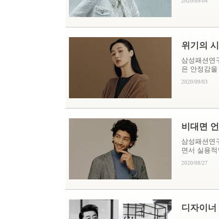
2020/09/04
위기의 시
삼성패션연구
은 안정감을 줄
2020/09/03
비대면 언
삼성패션연구
면서 실용적인
2020/08/27
디자이너 