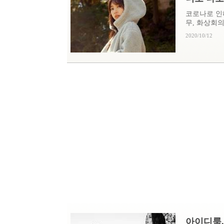
코로나로 인
무, 화상회의 
2020/10/12
아이디룩,