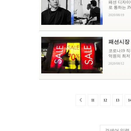
패션 디자이
로 통하는 JN
2020/08/19
패션시장 1
코로나19 직
억원의 최저 
2020/08/12
11
12
13
1