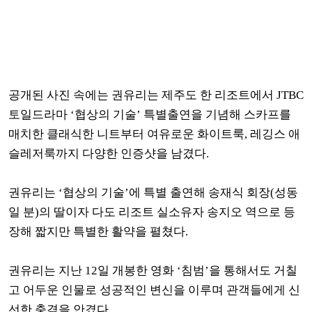
공개된 사진 속에는 권유리는 제주도 한 리조트에서 JTBC
토일드라마 ‘협상의 기술’ 특별출연을 기념해 스카프를
매치한 클래식한 니트부터 여유로운 화이트룩, 레깅스 애
슬레저룩까지 다양한 인증샷을 남겼다.
권유리는 ‘협상의 기술’에 특별 출연해 송재식 회장(성동
일 분)의 딸이자 다도 리조트 실소유자 송지오 역으로 등
장해 짧지만 특별한 활약을 펼쳤다.
권유리는 지난 12일 개봉한 영화 ‘침범’을 통해서도 거칠
고 어두운 인물로 성공적인 변신을 이루며 관객들에게 신
선한 충격을 안겼다.