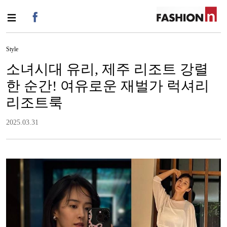
Style
소녀시대 유리, 제주 리조트 강렬
한 순간! 여유로운 재벌가 럭셔리
리조트룩
2025.03.31