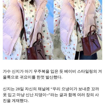
가수 신지가 아기 우주복을 입은 듯 베이비 스타일링의 겨
울룩으로 귀요미를 한껏 발산했다.
신지는 28일 자신의 채널에 “우리 으냉이가 보내준 꼬까
옷 입고 마냥 신난 지댕이~”라는 글과 함께 여러 장의 사
진을 게재했다.