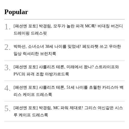
Popular
1.
[패션엔 포토] 박경림, 모두가 놀란 파격 MC룩! 비대칭 버건디
드레이핑 드레스핏
2.
박하선, 소녀소녀 38세 나이를 잊었네! 페도라햇 쓰고 우아한
일상 럭셔리한 브런치룩
3.
[패션엔 포토] 샤를리즈 테론, 미래에서 왔나? 스트라이프와
PVC의 파격 조합 아방가르드룩
4.
[패션엔 포토] 샤를리즈 테론, 51세 나이를 초월한 카리스마 백
리스 케이프 드레스룩
5.
[패션엔 포토] 박경림, MC 파워 제대로! 그리스 여신같은 시스
루 케이프 드레스룩