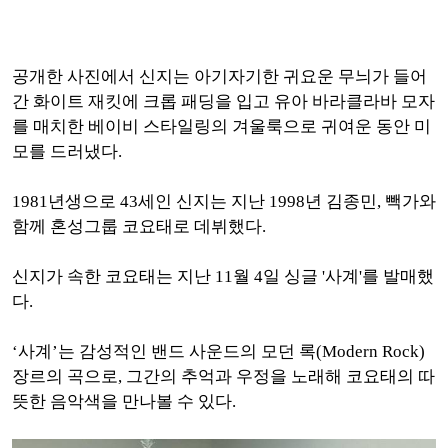
공개한 사진에서 신지는 아기자기한 귀요운 무늬가 들어
간 화이트 재킷에 크롭 패딩을 입고 유아 바라클라바 모자
를 매치한 베이비 스타일링의 겨울룩으로 귀여운 동안 미
모를 드러냈다.
1981년생으로 43세인 신지는 지난 1998년 김종민, 빽가와
함께 혼성그룹 코요태로 데뷔했다.
신지가 속한 코요태는 지난 11월 4일 싱글 '사계'를 발매했
다.
‘사계’는 감성적인 밴드 사운드의 모던 록(Modern Rock)
장르의 곡으로, 그간의 추억과 우정을 노래해 코요태의 따
뜻한 음악색을 만나볼 수 있다.