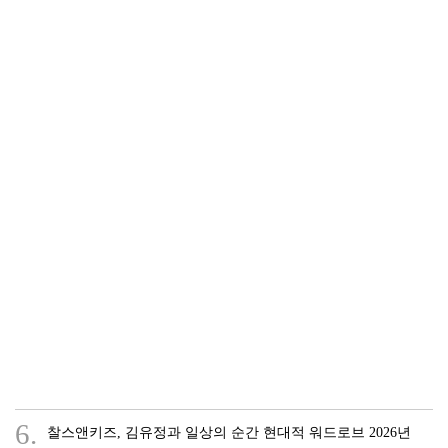
6.
찰스앤키즈, 김유정과 일상의 순간 현대적 워드로브 2026년