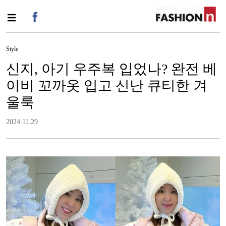
Style
신지, 아기 우주복 입었나? 완전 베
이비 꼬까옷 입고 신난 큐티한 겨
울룩
2024.11.29