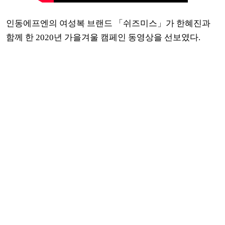
인동에프엔의 여성복 브랜드 「쉬즈미스」가 한혜진과
함께 한 2020년 가을겨울 캠페인 동영상을 선보였다.