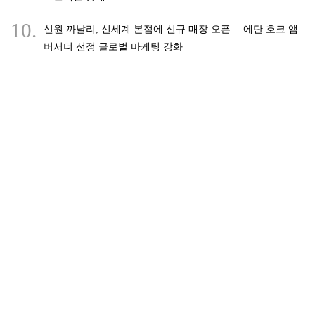
10.
신원 까날리, 신세계 본점에 신규 매장 오픈… 에단 호크 앰
버서더 선정 글로벌 마케팅 강화