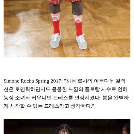
Simone Rocha Spring 2017: "시몬 로샤의 아름다운 컬렉
션은 로맨틱하면서도 음울한 느낌의 플로랄 자수로 인해
농장 소녀와 커뮤니언 드레스를 연상시켰다. 봄을 완벽하
게 시작할 수 있는 드레스라고 생각한다."