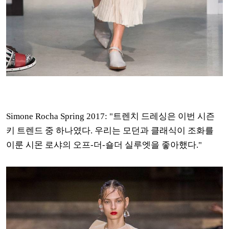
Simone Rocha Spring 2017: "트렌치 드레싱은 이번 시즌
키 트렌드 중 하나였다. 우리는 모던과 클래식이 조화를
이룬 시몬 로샤의 오프-더-숄더 실루엣을 좋아했다."