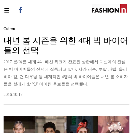
Column
내년 봄 시즌을 위한 4대 빅 바이어
들의 선택
2017 봄/여름 세계 4대 패션 위크가 완료된 상황에서 패션계의 관심
은 빅 바이어들의 선택에 집중되고 았다. 사라 러슨, 루팔 파텔, 올리
비아 킴, 캔 다우닝 등 세계적인 4명의 빅 바이어들은 내년 봄 소비자
들을 설레게 할 '잇' 아이템 후보들을 선택했다.
2016.10.17