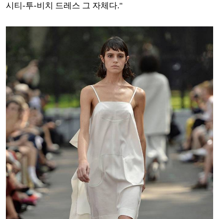
시티-투-비치 드레스 그 자체다."