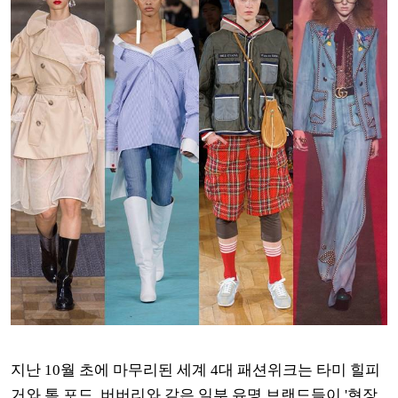
지난 10월 초에 마무리된 세계 4대 패션위크는 타미 힐피
거와 톰 포드, 버버리와 같은 일부 유명 브랜드들이 '현장