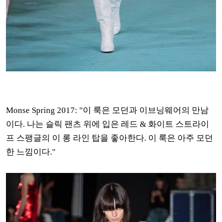
Monse Spring 2017: "이 룩은 모던과 이브닝웨어의 만남
이다. 나는 슬릭 팬츠 위에 입은 레드 & 화이트 스트라이
프 스팽글의 이 롱 라인 탑을 좋아한다. 이 룩은 아주 모던
한 느낌이다."