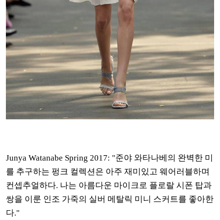
Junya Watanabe Spring 2017: "준야 와타나베의 완벽한 미
를 추구하는 펑크 컬렉션은 아주 재미있고 웨어러블하며
컨셉추얼하다. 나는 아름다운 마이크로 플로랄 시폰 탑과
쌍을 이룬 인조 가죽의 실버 메탈릭 미니 스커트를 좋아한
다."