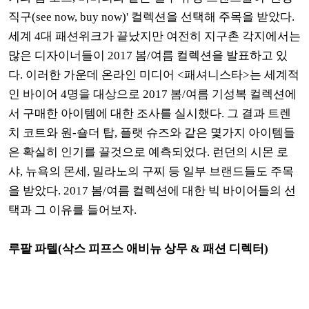
직구(see now, buy now)' 컬렉션을 선택해 주목을 받았다.
세계 4대 패션위크가 끝났지만 여전히 지구촌 각지에서는
많은 디자이너들이 2017 봄/여름 컬렉션을 발표하고 있
다. 이러한 가운데 온라인 미디어 <패셔니스타>는 세계적
인 바이어 4명을 대상으로 2017 봄/여름 기성복 컬렉션에
서 구매한 아이템에 대한 조사를 실시했다. 그 결과 트렌
치 코트와 원-숄더 탑, 플랫 슈즈와 같은 몇가지 아이템들
은 확실히 인기를 끌것으로 예측되었다. 런던의 시몬 로
샤, 뉴욕의 몬세, 밀라노의 구찌 등 일부 브랜드들도 주목
을 받았다. 2017 봄/여름 컬렉션에 대한 빅 바이어들의 선
택과 그 이유를 들어보자.
루팔 파텔(삭스 피프스 애비뉴 상무 & 패션 디렉터)