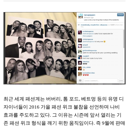
최근 세계 패션계는 버버리
,
톰 포드
,
베트멍
등의 유명 디
자이너들이
2016
가을 패션 위크 불참을 선언하며 나비
효과를 주도하고 있다
.
그 이유는 시즌에 앞서 열리는 기
존 패션 위크 형식을 깨기 위한 움직임이다
.
즉
9
월에 판매