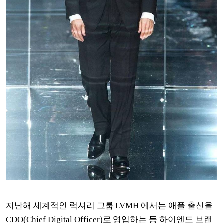
지난해 세계적인 럭셔리 그룹
LVMH
에서는 애플 출신을
CDO(Chief Digital Officer)
로 영입하는 등 하이엔드 브랜