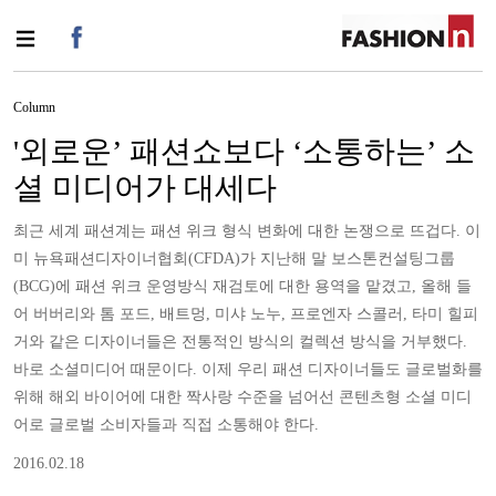
Column
'외로운’ 패션쇼보다 ‘소통하는’ 소
셜 미디어가 대세다
최근 세계 패션계는 패션 위크 형식 변화에 대한 논쟁으로 뜨겁다. 이
미 뉴욕패션디자이너협회(CFDA)가 지난해 말 보스톤컨설팅그룹
(BCG)에 패션 위크 운영방식 재검토에 대한 용역을 맡겼고, 올해 들
어 버버리와 톰 포드, 배트멍, 미샤 노누, 프로엔자 스콜러, 타미 힐피
거와 같은 디자이너들은 전통적인 방식의 컬렉션 방식을 거부했다.
바로 소셜미디어 때문이다. 이제 우리 패션 디자이너들도 글로벌화를
위해 해외 바이어에 대한 짝사랑 수준을 넘어선 콘텐츠형 소셜 미디
어로 글로벌 소비자들과 직접 소통해야 한다.
2016.02.18