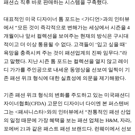
패션쇼 직후 바로 판매하는 시스템을 구축했다
.
대표적인 미국 디자이너 톰 포드는
<
가디언
>
과의 인터뷰
에서
“
모든 것이 즉각적으로 변해가는 세상에서 시즌을
4
개월이나 앞서 컬렉션을 보여주는 현재의 방식은 구시대
적이고 더 이상 통용될 수 없다
.
고객들이
‘
입고 싶을 때
’
욕망을 충족시켜 주는 것이 패션업계의 진짜 임무다
.”
라
고 말했다
.
지난 시즌 톰 포드는 컬렉션을 열지 않고 레이
디 가가를 주인공으로 내세운 동영상을 선보여 일찍이 기
존 패션 위크 형식에 대한 실효성에 의문을 제기해왔다
.
기존 패션 위크 형식의 변화를 주도하고 있는 미국패션디
자이너협회
(CFDA)
고문인 디자이너 다이엔 본 퍼스텐버
그는
<
패셔니스타
>
와의 인터뷰에서
“
전통적인 패션 산업
의 일정 때문에 가장 혜택을 보는 패션 업체는
H&M,
자라
,
포에버
21
과 같은 패스트 패션 브랜드다
.
런웨이에서 선보