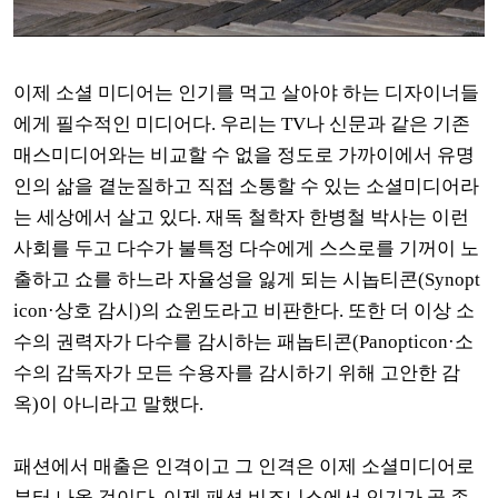
이제 소셜 미디어는 인기를 먹고 살아야 하는 디자이너들
에게 필수적인 미디어다
.
우리는
TV
나 신문과 같은 기존
매스미디어와는 비교할 수 없을 정도로 가까이에서 유명
인의 삶을 곁눈질하고 직접 소통할 수 있는 소셜미디어라
는 세상에서 살고 있다
.
재독 철학자 한병철 박사는 이런
사회를 두고 다수가 불특정 다수에게 스스로를 기꺼이 노
출하고 쇼를 하느라 자율성을 잃게 되는 시놉티콘
(Synopt
icon·
상호 감시
)
의 쇼윈도라고 비판한다
.
또한 더 이상 소
수의 권력자가 다수를 감시하는 패놉티콘
(Panopticon·
소
수의 감독자가 모든 수용자를 감시하기 위해 고안한 감
옥
)
이 아니라고 말했다
.
패션에서 매출은 인격이고 그 인격은 이제 소셜미디어로
부터 나올 것이다
.
이제 패션 비즈니스에서 인기가 곧 존