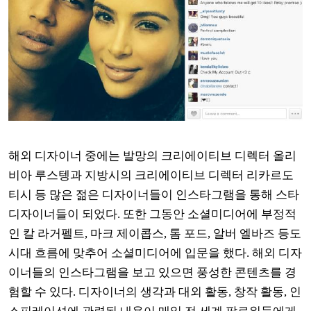
해외 디자이너 중에는 발망의 크리에이티브 디렉터 올리
비아 루스텡과 지방시의 크리에이티브 디렉터 리카르도
티시 등 많은 젊은 디자이너들이 인스타그램을 통해 스타
디자이너들이 되었다
.
또한 그동안 소셜미디어에 부정적
인 칼 라거펠트
,
마크 제이콥스
,
톰 포드
,
알버 엘바즈 등도
시대 흐름에 맞추어 소셜미디어에 입문을 했다
.
해외 디자
이너들의 인스타그램을 보고 있으면 풍성한 콘텐츠를 경
험할 수 있다
.
디자이너의 생각과 대외 활동
,
창작 활동
,
인