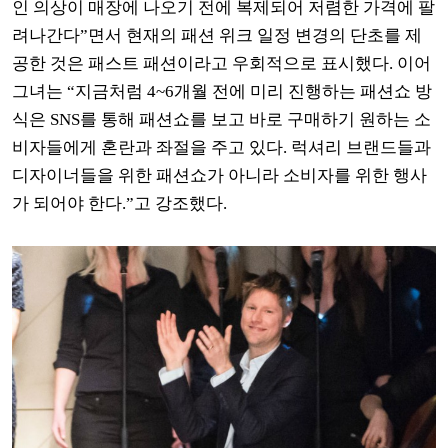
인 의상이 매장에 나오기 전에 복제되어 저렴한 가격에 팔
려나간다
”
면서 현재의 패션 위크 일정 변경의 단초를 제
공한 것은 패스트 패션이라고 우회적으로 표시했다
.
이어
그녀는
“
지금처럼 4~6개월 전에 미리 진행하는 패션쇼 방
식은
SNS
를 통해 패션쇼를 보고 바로 구매하기 원하는 소
비자들에게 혼란과 좌절을 주고 있다
.
럭셔리 브랜드들과
디자이너들을 위한 패션쇼가 아니라 소비자를 위한 행사
가 되어야 한다
.”
고 강조했다
.