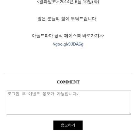
<결과발표> 2014년 6월 10일(화)
많은 분들의 참여 부탁드립니다.
아놀드파마 공식 페이스북 바로가기>>
//goo.gl/9JDA6g
COMMENT
응모하기