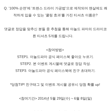
Q. '100% 순면'에 '트랜스 드라이 가공법'으로 제작되어 맨살에도 쾌
적하게 입을 수 있는 '쿨링 효과'를 가진 티셔츠 이름은?
댓글로 정답을 맞추신 분들 중 추첨을 통해 아놀드 파마의 드라이코
튼 티셔츠 5개를 드립니다.
<참여방법>
STEP1. 아놀드파마 공식 페이스북 좋아요 누르기.
STEP2. 본 이벤트 게시물에 댓글로 정답 작성.
STEP3. 아놀드파마 공식 페이스북에 친구 초대하기.
*당첨TIP! 친구태그 및 이벤트 게시물 공유시 당첨 확률 up!
<참여기간> 2014년 5월 29일(수) ~ 6월 8일(일)