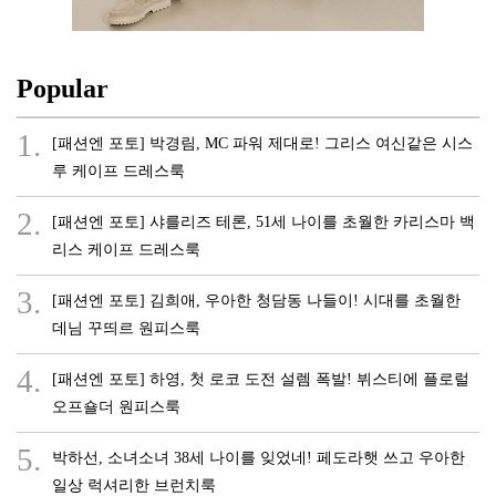
Popular
1.
[패션엔 포토] 박경림, MC 파워 제대로! 그리스 여신같은 시스
루 케이프 드레스룩
2.
[패션엔 포토] 샤를리즈 테론, 51세 나이를 초월한 카리스마 백
리스 케이프 드레스룩
3.
[패션엔 포토] 김희애, 우아한 청담동 나들이! 시대를 초월한
데님 꾸띄르 원피스룩
4.
[패션엔 포토] 하영, 첫 로코 도전 설렘 폭발! 뷔스티에 플로럴
오프숄더 원피스룩
5.
박하선, 소녀소녀 38세 나이를 잊었네! 페도라햇 쓰고 우아한
일상 럭셔리한 브런치룩