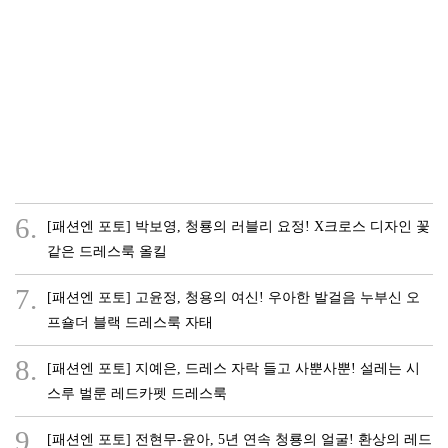
6.
[패션엔 포토] 박보영, 청룡의 러블리 요정! X크로스 디자인 꽃
같은 드레스룩 올킬
7.
[패션엔 포토] 고윤정, 청용의 여신! 우아한 발걸음 누부신 오
프숄더 블랙 드레스룩 자태
8.
[패션엔 포토] 지예은, 드레스 자락 들고 사뿐사뿐! 설레는 시
스루 벌룬 레드카펫 드레스룩
9.
[패션엔 포토] 전현무-윤아, 5년 연속 청룡의 얼굴! 환상의 레드