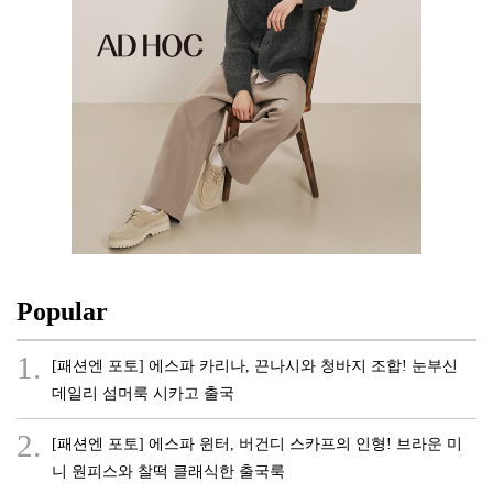
Popular
1.
[패션엔 포토] 에스파 카리나, 끈나시와 청바지 조합! 눈부신
데일리 섬머룩 시카고 출국
2.
[패션엔 포토] 에스파 윈터, 버건디 스카프의 인형! 브라운 미
니 원피스와 찰떡 클래식한 출국룩