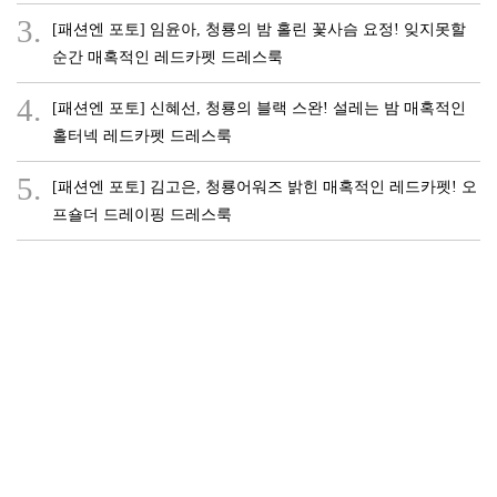
3.
[패션엔 포토] 임윤아, 청룡의 밤 홀린 꽃사슴 요정! 잊지못할
순간 매혹적인 레드카펫 드레스룩
4.
[패션엔 포토] 신혜선, 청룡의 블랙 스완! 설레는 밤 매혹적인
홀터넥 레드카펫 드레스룩
5.
[패션엔 포토] 김고은, 청룡어워즈 밝힌 매혹적인 레드카펫! 오
프숄더 드레이핑 드레스룩