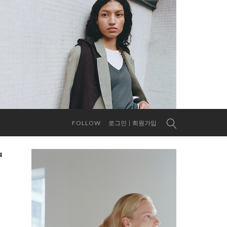
FOLLOW
로그인
회원가입
4