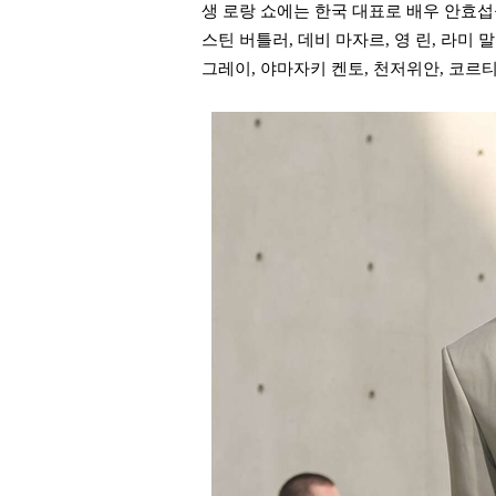
생 로랑 쇼에는 한국 대표로 배우 안효섭을
스틴 버틀러, 데비 마자르, 영 린, 라미 
그레이, 야마자키 켄토, 천저위안, 코르