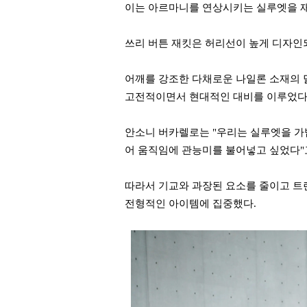
이는 아르마니를 연상시키는 실루엣을 
쓰리 버튼 재킷은 허리선이 높게 디자인
어깨를 강조한 다채로운 나일론 소재의 
고전적이면서 현대적인 대비를 이루었다
안소니 버카렐로는 "우리는 실루엣을 가
어 움직임에 관능미를 불어넣고 싶었다"
따라서 기교와 과장된 요소를 줄이고 트
전형적인 아이템에 집중했다.