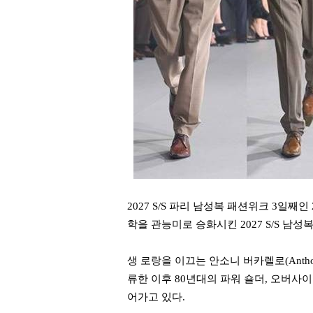
2027 S/S 파리 남성복 패션위크 3일째인 
학을 관능미로 승화시킨 2027 S/S 남성
생 로랑을 이끄는 안소니 버카렐로(Anthon
류한 이후 80년대의 파워 숄더, 오버사
어가고 있다.