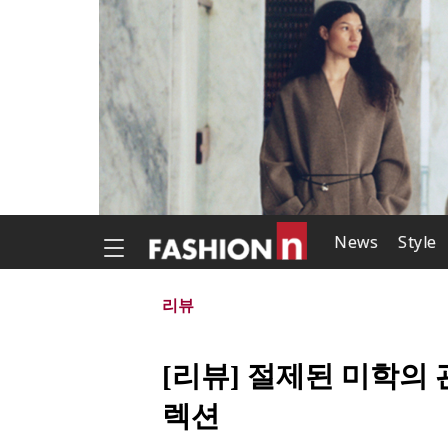
News
Style
리뷰
[리뷰] 절제된 미학의 관
렉션