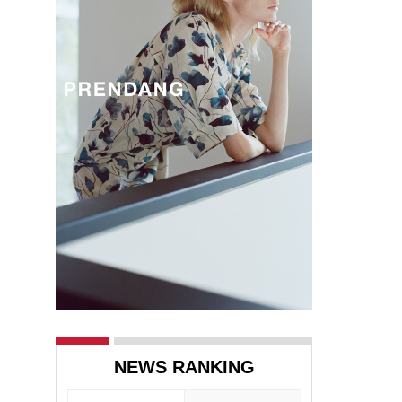
렉
NEWS RANKING