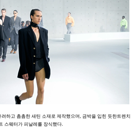
려하고 촘촘한 새틴 소재로 제작했으며, 금박을 입힌 듯한트렌치
니트 스웨터가
피날레를 장식했다.