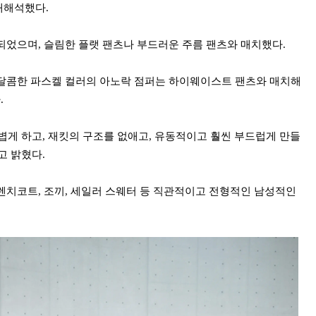
재해석했다.
되었으며, 슬림한 플랫 팬츠나 부드러운 주름 팬츠와 매치했다.
달콤한 파스켈 컬러의 아노락 점퍼는 하이웨이스트 팬츠와 매치해
.
볍게 하고, 재킷의 구조를 없애고, 유동적이고 훨씬 부드럽게 만들
고 밝혔다.
렌치코트, 조끼, 세일러 스웨터 등 직관적이고 전형적인 남성적인