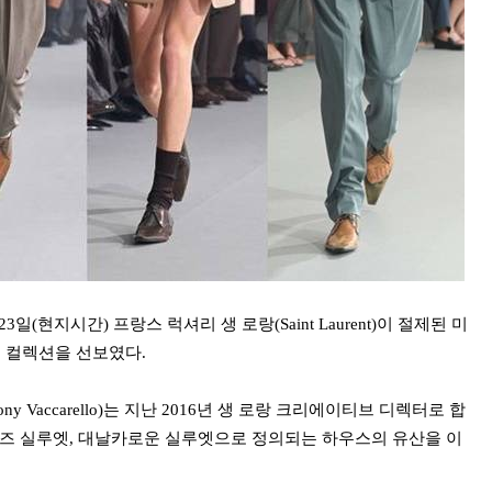
23일(현지시간) 프랑스 럭셔리 생 로랑(Saint Laurent)이 절제된 미
복 컬렉션을 선보였다.
y Vaccarello)는 지난 2016년 생 로랑 크리에이티브 디렉터로 합
이즈 실루엣, 대날카로운 실루엣으로 정의되는 하우스의 유산을 이