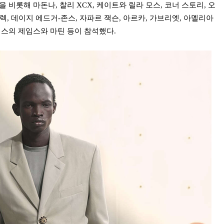
 비롯해 마돈나, 찰리 XCX, 케이트와 릴라 모스, 코너 스토리, 오
말렉, 데이지 에드거-존스, 자파르 잭슨, 아르카, 가브리엣, 아멜리아
티스의 제임스와 마틴 등이 참석했다.