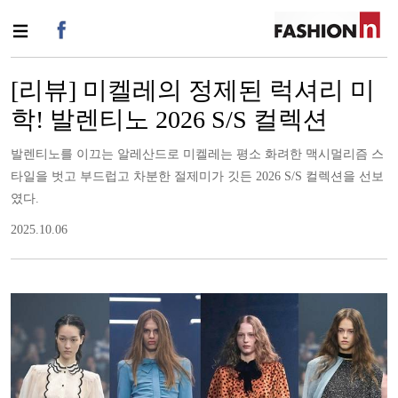
[리뷰] 미켈레의 정제된 럭셔리 미
학! 발렌티노 2026 S/S 컬렉션
발렌티노를 이끄는 알레산드로 미켈레는 평소 화려한 맥시멀리즘 스
타일을 벗고 부드럽고 차분한 절제미가 깃든 2026 S/S 컬렉션을 선보
였다.
2025.10.06