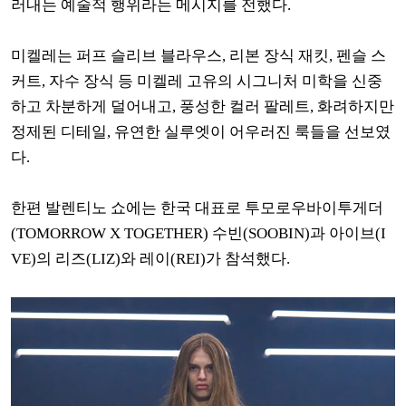
러내는 예술적 행위라는 메시지를 전했다.
미켈레는
퍼프 슬리브 블라우스, 리본 장식 재킷, 펜슬 스
커트, 자수 장식 등 미켈레 고유의 시그니처 미학을 신중
하고 차분하게 덜어내고,
풍성한 컬러 팔레트, 화려하지만
정제된 디테일, 유연한 실루엣이 어우러진 룩들을 선보였
다.
한편 발렌티노 쇼에는 한국 대표로 투모로우바이투게더
(TOMORROW X TOGETHER) 수빈(SOOBIN)과 아이브(I
VE)의 리즈(LIZ)와 레이(REI)가 참석했다.