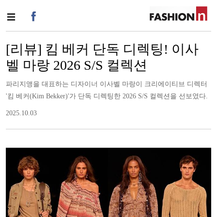
[리뷰] 킴 베커 단독 디렉팅! 이사
벨 마랑 2026 S/S 컬렉션
파리지앵을 대표하는 디자이너 이사벨 마랑이 크리에이티브 디렉터
'킴 베커(Kim Bekker)'가 단독 디렉팅한 2026 S/S 컬렉션을 선보였다.
2025.10.03