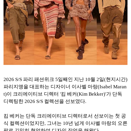
2026 S/S 파리 패션위크 5일째인
지난 10월 2일(현지시간)
파리지앵을 대표하는 디자이너 이사벨 마랑(Isabel Maran
t)이 크리에이티브 디렉터 '킴 베커(Kim Bekker)'가 단독
디렉팅한 2026 S/S 컬렉션을 선보였다.
킴 베커는 단독 크리에이티브 디렉터로서 선보이는 첫 공
식 컬렉션이었지만, 그녀는 10년 넘게 이사벨 마랑의 오른
팔로 긴밀히 협업하며 디자인 작업을 해왔다.