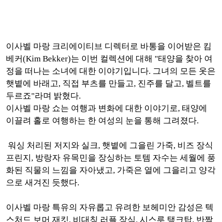
이사벨 마랑 크리에이티브 디렉터로 바통을 이어받은 킴
베커(Kim Bekker)는 이번 컬렉션에 대해 "태양을 찾아 여
정을 떠나는 소녀에 대한 이야기입니다.
그녀의 모든 옷은
햇볕에 바래고, 직접 부츠를 만들고, 진주를 달고, 벨트를
두르죠"라며 밝혔다.
이사벨 마랑 쇼는 여행과 변화에 대한 이야기로, 태양에
이끌려 홀로
여행하는 한 여성의 눈을 통해 그려졌다.
워싱 처리된 저지와 실크, 햇볕에 그을린 가죽, 비즈 장식
프린지, 방랑자 유목민을 장싱하는 토템 자수는 세월에 풍
화된 직물의 느낌을 자아냈고, 가죽은 열에 그을리고 양각
으로 새겨진 듯했다.
이사벨 마랑 특유의 자유롭고 유려한 보헤미안 감성은 텍
스처드 보머 재킷, 비대칭 러플 장식, 시스루 탱크탑, 반짝