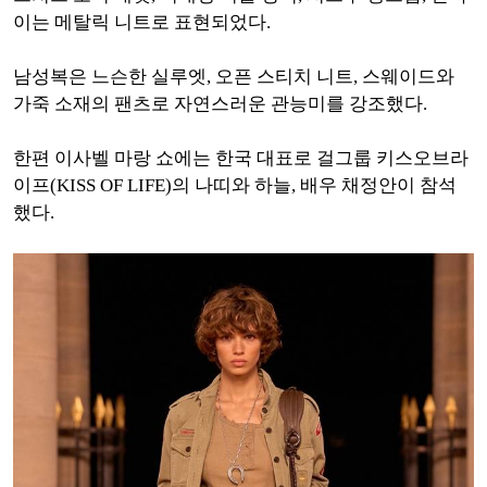
이는 메탈릭 니트로 표현되었다.
남성복은 느슨한 실루엣, 오픈 스티치 니트, 스웨이드와
가죽 소재의 팬츠로 자연스러운 관능미를 강조했다.
한편 이사벨 마랑 쇼에는 한국 대표로 걸그룹 키스오브라
이프(KISS OF LIFE)의 나띠와 하늘, 배우 채정안이 참석
했다.