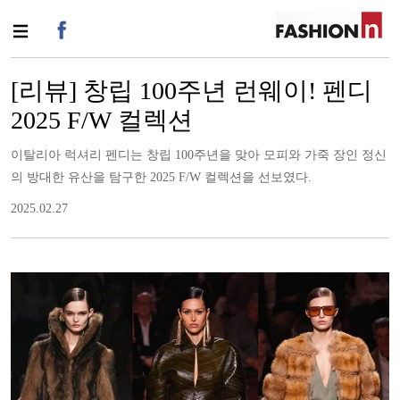
[리뷰] 창립 100주년 런웨이! 펜디
2025 F/W 컬렉션
이탈리아 럭셔리 펜디는 창립 100주년을 맞아 모피와 가죽 장인 정신
의 방대한 유산을 탐구한 2025 F/W 컬렉션을 선보였다.
2025.02.27