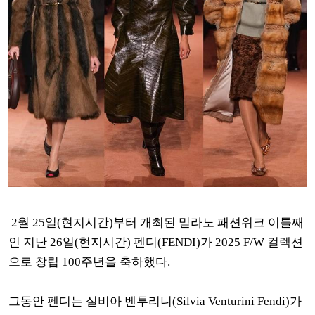
2월 25일(현지시간)부터 개최된 밀라노 패션위크 이틀째
인 지난 26일(현지시간) 펜디(FENDI)가 2025 F/W 컬렉션
으로
창립 100주년을 축하했다.
그동안 펜디는 실비아 벤투리니(Silvia Venturini Fendi)가