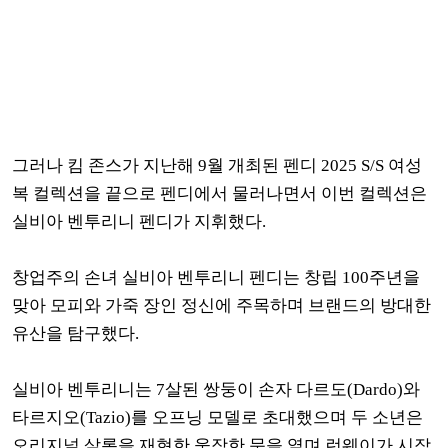
그러나 킴 존스가 지난해 9월 개최된 펜디 2025 S/S 여성
복 컬렉션을 끝으로 펜디에서 물러나면서 이번 컬렉션은
실비아 벤투리니 펜디가 지휘했다.
창업주의 손녀
실비아 벤투리니 펜디는 창립 100주년을
맞아 모피와 가죽 장인 정신에 주목하며 브랜드의 방대한
유산을 탐구했다.
실비아 벤투리니는 7살된 쌍둥이 손자 다르도(Dardo)와
타르지오(Tazio)를 오프닝 모델로 초대했으며 두 소년은
오리지널 살롱을 재현한 웅장한 문을 열며 런웨이가 시작