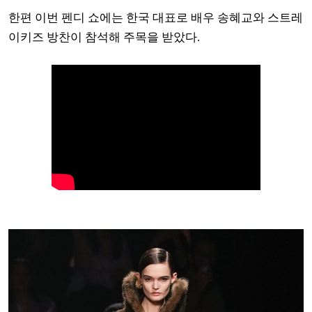
한편 이번 펜디 쇼에는 한국 대표로 배우 송혜교와 스트레
이키즈 방찬이 참석해 주목을 받았다.