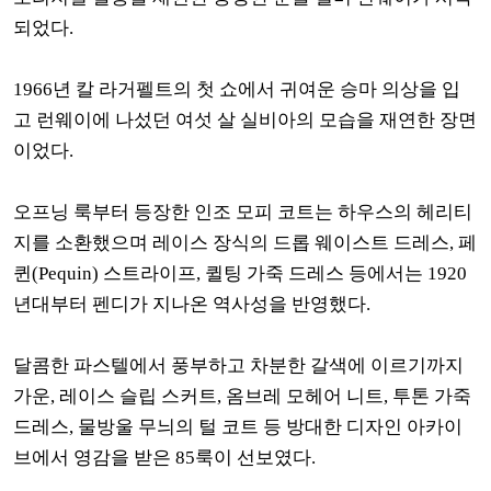
되었다.
1966년 칼 라거펠트의 첫 쇼에서 귀여운 승마 의상을 입
고 런웨이에 나섰던 여섯 살 실비아의 모습을 재연한 장면
이었다.
오프닝 룩부터 등장한 인조 모피 코트는 하우스의 헤리티
지를 소환했으며 레이스 장식의 드롭 웨이스트 드레스, 페
퀸(Pequin) 스트라이프, 퀼팅 가죽 드레스 등에서는 1920
년대부터 펜디가 지나온 역사성을 반영했다.
달콤한 파스텔에서 풍부하고 차분한 갈색에 이르기까지
가운, 레이스 슬립 스커트, 옴브레 모헤어 니트, 투톤 가죽
드레스, 물방울 무늬의 털 코트 등 방대한 디자인 아카이
브에서 영감을 받은 85룩이 선보였다.