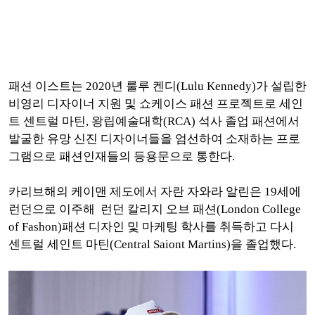
패션 이스트는 2020년 룰루 켄디(Lulu Kennedy)가 설립한
비영리 디자이너 지원 및 쇼케이스 패션 프로젝트로 세인
트 센트럴 마틴, 왕립예술대학(RCA) 석사 졸업 패션에서
발굴한 유망 신진 디자이너들을 엄선하여 소재하는 프로
그램으로
패션인재들의 등용문으로 통한다.
카리브해의 케이맨 제도에서 자란 자와라 알린은 19세에
런던으로 이주해 런던 칼리지 오브 패션(London College
of Fashon)패션 디자인 및 마케팅 학사를 취득하고 다시
센트럴 세인트 마틴(Central Saiont Martins)을 졸업했다.