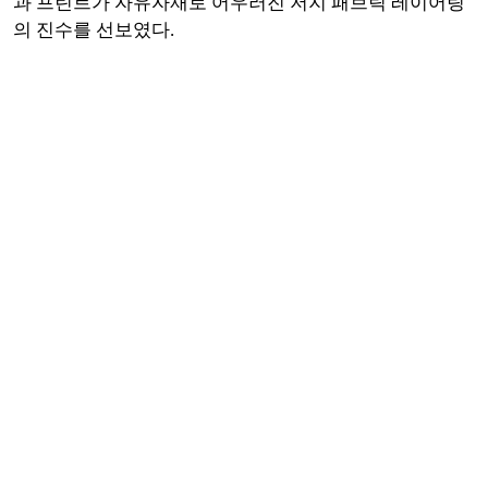
과 프린트가 자유자재로 어우러진 저지 패브릭 레이어링
의 진수를 선보였다.