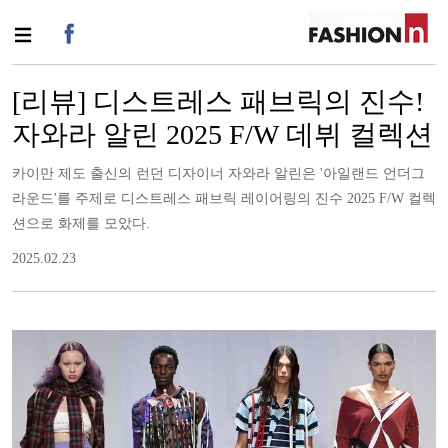
[리뷰] 디스트레스 패브릭의 진수!
자와라 알린 2025 F/W 데뷔 컬렉션
카이만 제도 출신의 런던 디자이너 자와라 알린은 '아일랜드 언더그
라운드'를 주제로 디스트레스 패브릭 레이어링의 진수 2025 F/W 컬렉
션으로 화제를 모았다.
2025.02.23