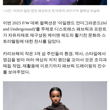
↑사진 =자와라 알린 런던 패션위크 첫 데뷔작
2025 F/W 컬렉션 피날레
이번 2025 F/W 데뷔 컬렉션은 '아일랜드 언더그라운드(Isl
and Underground)'를 주제로 디스트레스 패브릭과 프린트
가 자유자재로 재구성된 케이맨 제도의 활기찬 문화와 스
토리텔링에 대한 찬사를 담았다.
카리브해의 작은 3개 섬 주민들의 환경, 역사, 스타일에서
영감을 받아 여러 색상의 저지 원단을 꼬아서 모은 조각과
매듭 작업, 재활용에 이르기까지 패브릭 드레이핑의 진수
를 보여주었다.