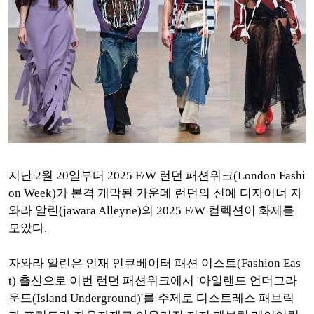
지난 2월 20일부터 2025 F/W 런던 패션위크(London Fashi
on Week)가 본격 개막된 가운데 런던의 신예 디자이너 자
와라 알린(jawara Alleyne)의 2025 F/W 컬렉션이 화제를
모았다.
자와라 알린은 인재 인큐베이터 패션 이스트(Fashion Eas
t) 출신으로 이번 런던 패션위크에서
'아일랜드 언더그라
운드(Island Underground)'를 주제로 디스트레스 패브릭