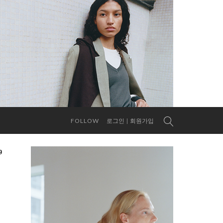
FOLLOW
로그인
회원가입
9