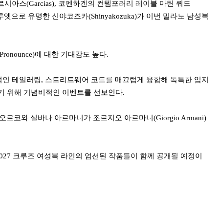
아스(Garcias), 코펜하겐의 컨템포러리 레이블 마틴 쿼드
 실루엣으로 유명한 신야코즈카(Shinyakozuka)가 이번 밀라노 남성복
onounce)에 대한 기대감도 높다.
인 테일러링, 스트리트웨어 코드를 매끄럽게 융합해 독특한 입지
하기 위해 기념비적인 이벤트를 선보인다.
르코와 실바나 아르마니가 조르지오 아르마니(Giorgio Armani)
과 2027 크루즈 여성복 라인의 엄선된 작품들이 함께 공개될 예정이