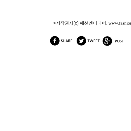
<저작권자(c) 패션엔미디어,
www.fashio