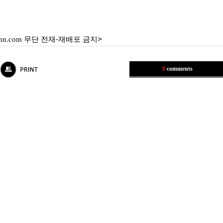
nn.com
무단 전재-재배포 금지>
0
comments