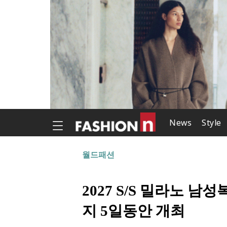
News
Style
월드패션
2027 S/S 밀라노 남
지 5일동안 개최