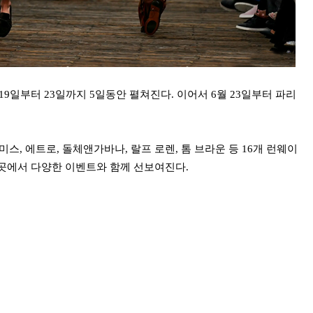
월 19일부터 23일까지 5일동안 펼쳐진다. 이어서 6월 23일부터 파리
스, 에트로, 돌체앤가바나, 랄프 로렌, 톰 브라운 등 16개 런웨이
곳곳에서 다양한 이벤트와 함께 선보여진다.