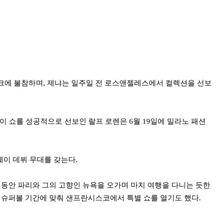
크에 불참하며, 제냐는 일주일 전 로스앤젤레스에서 컬렉션을 선보
웨이 쇼를 성공적으로 선보인 랄프 로렌은 6월 19일에 밀라노 패션
런웨이 데뷔 무대를 갖는다.
 동안 파리와 그의 고향인 뉴욕을 오가며 마치 여행을 다니는 듯한
 슈퍼볼 기간에 맞춰 샌프란시스코에서 특별 쇼를 열기도 했다.