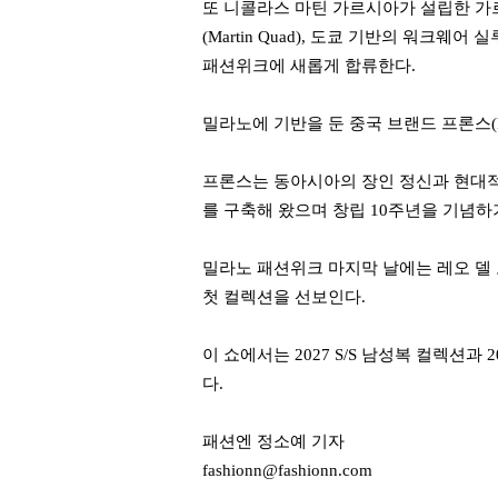
또 니콜라스 마틴 가르시아가 설립한 가르시
(Martin Quad), 도쿄 기반의 워크웨어
패션위크에 새롭게 합류한다.
밀라노에 기반을 둔 중국 브랜드 프론스(Pr
프론스는 동아시아의 장인 정신과 현대적
를 구축해 왔으며 창립 10주년을 기념
밀라노 패션위크 마지막 날에는 레오 델 오
첫
컬렉션을 선보인다.
이 쇼에서는 2027 S/S 남성복 컬렉션
다.
패션엔 정소예 기자
fashionn@fashionn.com