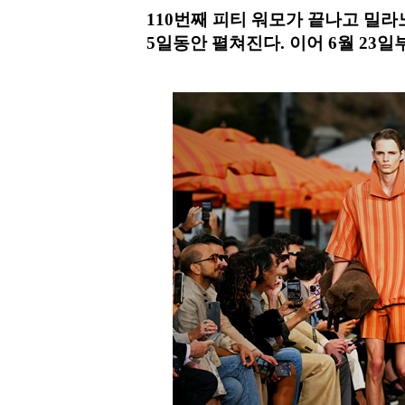
110번째 피티 워모가 끝나고 밀라노 
5일동안 펼쳐진다. 이어 6월 23