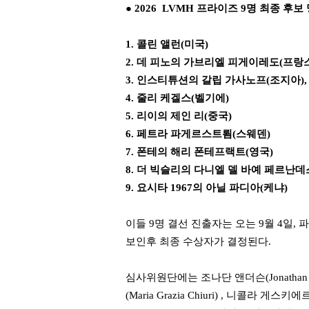
●
2026 LVMH 프라이즈 9명 최종 후보
1. 콜린 앨런(미국)
2. 데 피노의 가브리엘 피게이레도(프랑
3. 인스티튜션의 갈립 가사노프(조지아),
4. 줄리 케겔스(벨기에)
5. 리이의 제인 리(중국)
6. 페트라 파게르스트룀(스웨덴)
7. 폰테의 해리 폰테프랙트(영국)
8. 더 빅슬리의 다니엘 델 바예 페르난데
9. 요시타 1967의 아닐 파디아(케냐)
이들 9명 결선 진출자는 오는 9월 4일
보인후 최종 수상자가 결정된다.
심사위원단에는 조나단 앤더슨(Jonathan And
(Maria Grazia Chiuri) , 니콜라 게스키에르(