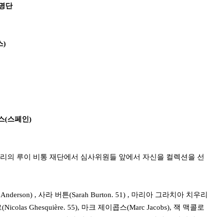
 명단
스)
스(스페인)
, 파리의 루이 비통 재단에서 심사위원들 앞에서 자신을 컬렉션을 선
erson) , 사라 버튼(Sarah Burton. 51) , 마리아 그라치아 치우리
Nicolas Ghesquière. 55), 마크 제이콥스(Marc Jacobs),
잭 맥콜로