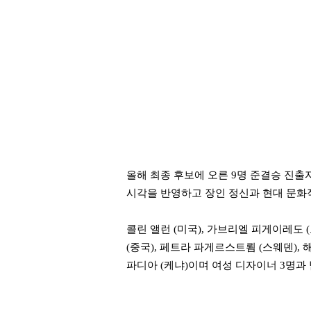
올해 최종 후보에 오른 9명 준결승 진
시각을 반영하고 장인 정신과 현대 문화
콜린 앨런 (미국), 가브리엘 피게이레도 (
(중국), 페트라 파게르스트룀 (스웨덴), 
파디아 (케냐)이며
여성 디자이너 3명과 