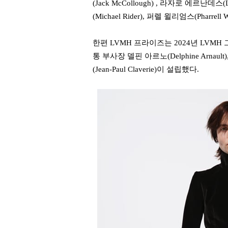
(Jack McCollough) , 라자로 에르난데스(L
(Michael Rider), 퍼렐 윌리엄스(Phar
한편 LVMH 프라이즈는 2024년 LVMH 그
통 부사장 델핀 아르노(Delphine Arna
(Jean-Paul Claverie)이 설립했다.