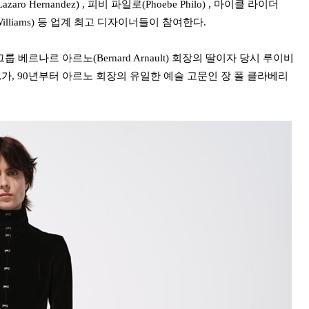
azaro Hernandez) , 피비 파일로(Phoebe Philo) , 마이클 라이더
rell Williams) 등 업계 최고 디자이너들이 참여한다.
룹 베르나르 아르노(Bernard Arnault) 회장의 딸이자 당시 루이비
ult),가, 90년부터 아르노 회장의 유일한 예술 고문인 장 폴 클라베리