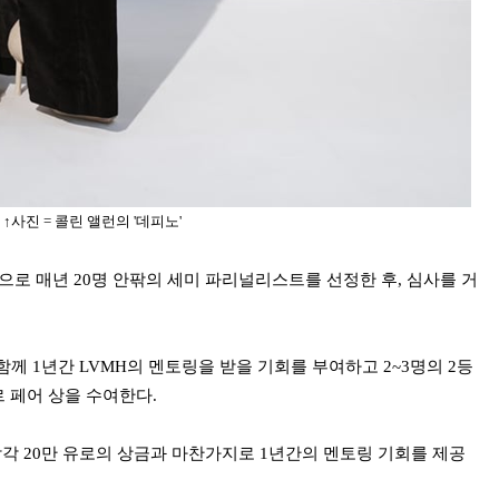
↑사진 = 콜린 앨런의 '데피노'
상으로
매년 20명 안팎의 세미 파리널리스트를 선정한 후, 심사를 거
께 1년간 LVMH의 멘토링을 받을 기회를 부여하고 2~3명의 2등
 페어 상을 수여한다.
각각 20만 유로의 상금과 마찬가지로 1년간의 멘토링 기회를 제공