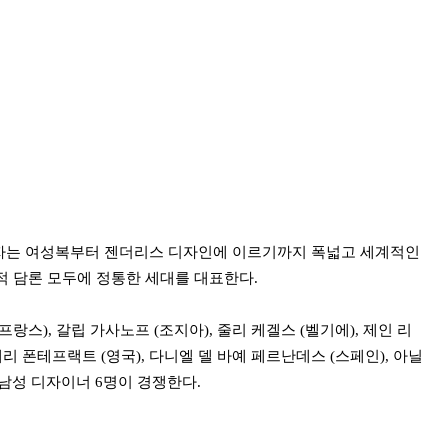
출자는 여성복부터 젠더리스 디자인에 이르기까지 폭넓고 세계적인
적 담론 모두에 정통한 세대를 대표한다.
프랑스), 갈립 가사노프 (조지아), 줄리 케겔스 (벨기에), 제인 리
해리 폰테프랙트 (영국), 다니엘 델 바예 페르난데스 (스페인), 아닐
남성 디자이너 6명이 경쟁한다.