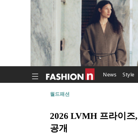
News
Style
월드패션
2026 LVMH 프라이
공개