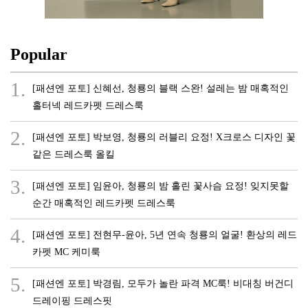
Popular
1.
[패션엔 포토] 신혜선, 청룡의 블랙 스완! 설레는 밤 매혹적인
홀터넥 레드카펫 드레스룩
2.
[패션엔 포토] 박보영, 청룡의 러블리 요정! X크로스 디자인 꽃
같은 드레스룩 올킬
3.
[패션엔 포토] 임윤아, 청룡의 밤 홀린 꽃사슴 요정! 잊지못할
순간 매혹적인 레드카펫 드레스룩
4.
[패션엔 포토] 전현무-윤아, 5년 연속 청룡의 얼굴! 환상의 레드
카펫 MC 케미룩
5.
[패션엔 포토] 박경림, 모두가 놀란 파격 MC룩! 비대칭 버건디
드레이핑 드레스핏