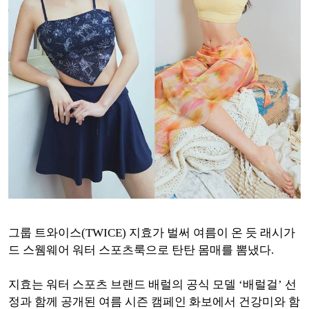
그룹 트와이스(TWICE) 지효가 벌써 여름이 온 듯 래시가
드 스웸웨어 워터 스포츠룩으로 탄탄 몸매를 뽐냈다.
지효는 워터 스포츠 브랜드 배럴의 공식 모델 ‘배럴걸’ 선
정과 함께 공개된 여름 시즌 캠페인 화보에서 건강미와 함