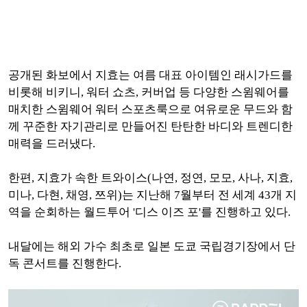
공개된 화보에서 지효는 여름 대표 아이템인 래시가드를
비롯해 비키니, 워터 쇼츠, 커버업 등 다양한 스윔웨어를
매치한 스윔웨어 워터 스포츠룩으로 여유로운 무드와 함
께 꾸준한 자기관리로 만들어진 탄탄한 바디와 트렌디한
매력을 드러냈다.
한편, 지효가 속한 트와이스(나연, 정연, 모모, 사나, 지효,
미나, 다현, 채영, 쯔위)는 지난해 7월부터 전 세계 43개 지
역을 순회하는 월드투어 '디스 이즈 포'를 진행하고 있다.
내달에는 해외 가수 최초로 일본 도쿄 국립경기장에서 단
독 콘서트를 진행한다.