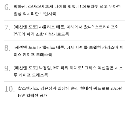
6.
박하선, 소녀소녀 38세 나이를 잊었네! 페도라햇 쓰고 우아한
일상 럭셔리한 브런치룩
7.
[패션엔 포토] 샤를리즈 테론, 미래에서 왔나? 스트라이프와
PVC의 파격 조합 아방가르드룩
8.
[패션엔 포토] 샤를리즈 테론, 51세 나이를 초월한 카리스마 백
리스 케이프 드레스룩
9.
[패션엔 포토] 박경림, MC 파워 제대로! 그리스 여신같은 시스
루 케이프 드레스룩
10.
찰스앤키즈, 김유정과 일상의 순간 현대적 워드로브 2026년
F/W 컬렉션 공개