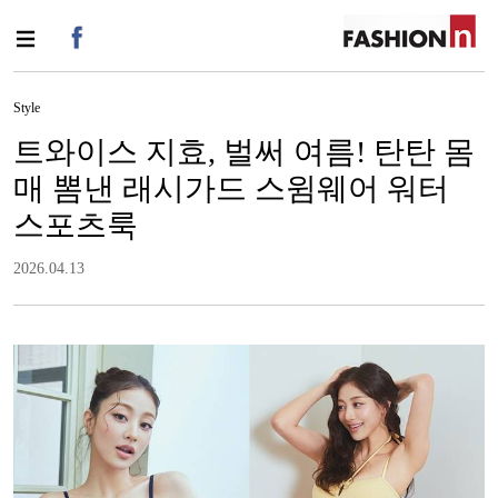
Style
트와이스 지효, 벌써 여름! 탄탄 몸
매 뽐낸 래시가드 스윔웨어 워터
스포츠룩
2026.04.13