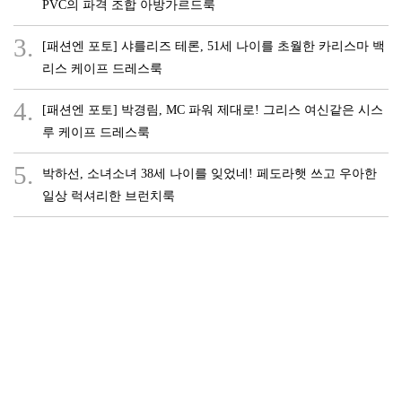
PVC의 파격 조합 아방가르드룩
3.
[패션엔 포토] 샤를리즈 테론, 51세 나이를 초월한 카리스마 백
리스 케이프 드레스룩
4.
[패션엔 포토] 박경림, MC 파워 제대로! 그리스 여신같은 시스
루 케이프 드레스룩
5.
박하선, 소녀소녀 38세 나이를 잊었네! 페도라햇 쓰고 우아한
일상 럭셔리한 브런치룩