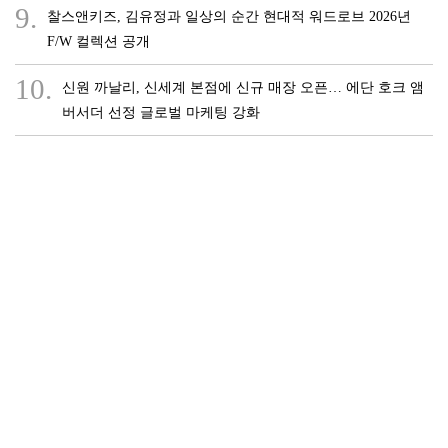
9.
찰스앤키즈, 김유정과 일상의 순간 현대적 워드로브 2026년
F/W 컬렉션 공개
10.
신원 까날리, 신세계 본점에 신규 매장 오픈… 에단 호크 앰
버서더 선정 글로벌 마케팅 강화