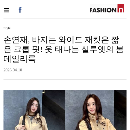
Style
손연재, 바지는 와이드 재킷은 짧
은 크롭 핏! 옷 태나는 실루엣의 봄
데일리룩
2026.04.10