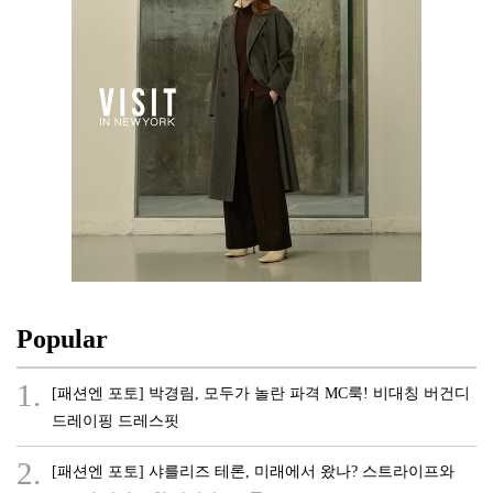
Popular
1.
[패션엔 포토] 박경림, 모두가 놀란 파격 MC룩! 비대칭 버건디
드레이핑 드레스핏
2.
[패션엔 포토] 샤를리즈 테론, 미래에서 왔나? 스트라이프와