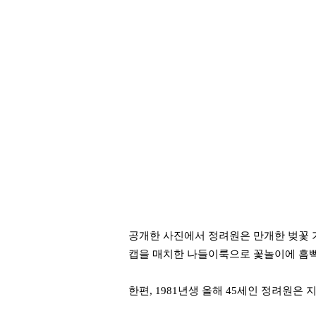
공개한 사진에서 정려원은 만개한 벚꽃 
캡을 매치한 나들이룩으로 꽃놀이에 흠뻑
한편, 1981년생 올해 45세인 정려원은 