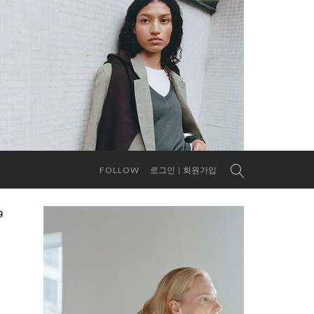
FOLLOW
로그인
회원가입
9