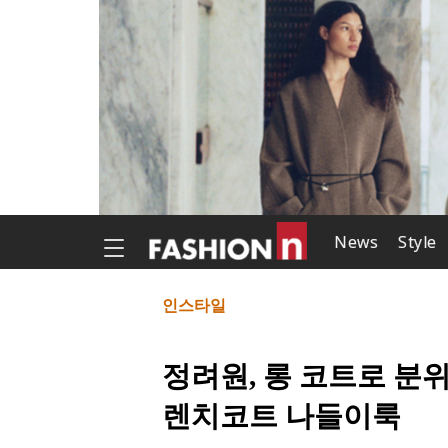
News
Style
인스타일
정려원, 롱 코트로 분
렌치코트 나들이룩