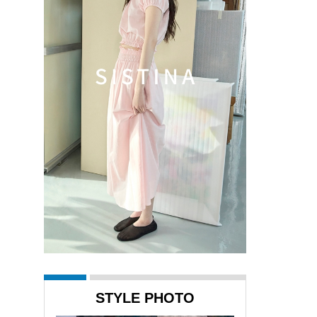
STYLE PHOTO