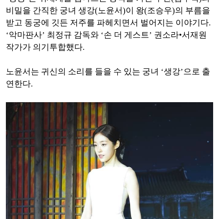
비밀을 간직한 궁녀 생강(노윤서)이 왕(조승우)의 부름을
받고 동궁에 깃든 저주를 파헤치면서 벌어지는 이야기다.
‘악마판사’ 최정규 감독와 ‘손 더 게스트’ 권소라•서재원
작가가 의기투합했다.
노윤서는 귀신의 소리를 들을 수 있는 궁녀 ‘생강’으로 출
연한다.