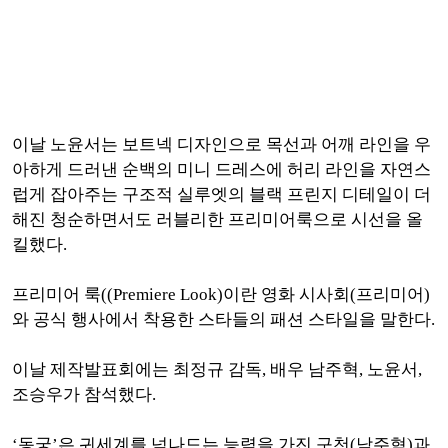
이날 노윤서는 보트넥 디자인으로 목선과 어깨 라인을 우
아하게 드러낸 순백의 미니 드레스에 허리 라인을 자연스
럽게 잡아주는 구조적 실루엣의 블랙 프린지 디테일이 더
해진 청순하면서도 러블리한 프리미어룩으로 시선을 올
킬했다.
프리미어 룩((Premiere Look)이란 영화 시사회(프리미어)
와 공식 행사에서 착용한 스타들의 패션 스타일을 말한다.
이날 제작발표회에는 최정규 감독, 배우 남주혁, 노윤서,
조승우가 참석했다.
‘동궁’은 귀세계를 넘나드는 능력을 가진 구천(남주혁)과