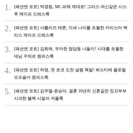
1.
[패션엔 포토] 박경림, MC 파워 제대로! 그리스 여신같은 시스
루 케이프 드레스룩
2.
[패션엔 포토] 샤를리즈 테론, 51세 나이를 초월한 카리스마 백
리스 케이프 드레스룩
3.
[패션엔 포토] 김희애, 우아한 청담동 나들이! 시대를 초월한
데님 꾸띄르 원피스룩
4.
[패션엔 포토] 하영, 첫 로코 도전 설렘 폭발! 뷔스티에 플로럴
오프숄더 원피스룩
5.
[패션엔 포토] 김무열-윤승아, 결혼 10년차 신혼같은 잉꼬부부
시크한 블랙 시밀러 커플룩