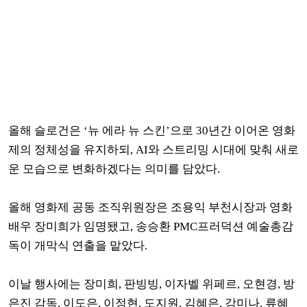
올해 슬로건은 ‘뉴 에라 뉴 스킨’으로 30년간 이어온 영화
제의 정체성을 유지하되, AI와 스트리밍 시대에 맞춰 새로
운 모습으로 변화하겠다는 의미를 담았다.
올해 영화제 공동 조직위원장은 조용익 부천시장과 영화
배우 장미희가 임명됐고, 송승환 PMC프러덕션 예술총감
독이 개막식 연출을 맡았다.
이날 행사에는 장미희, 판빙빙, 이자벨 위페르, 오현경, 방
은진 감독, 이도은, 이정현, 도지원, 김혜은, 강미나, 류혜