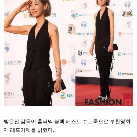
방은진 감독이 홀터넥 블랙 베스트 슈트룩으로 부천영화
제 레드카펫을 밝혔다.