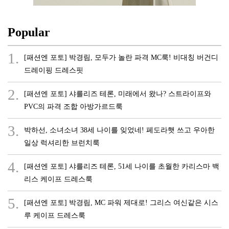
Popular
1.
[패션엔 포토] 박경림, 모두가 놀란 파격 MC룩! 비대칭 버건디
드레이핑 드레스핏
2.
[패션엔 포토] 샤를리즈 테론, 미래에서 왔나? 스트라이프와
PVC의 파격 조합 아방가르드룩
3.
박하선, 소녀소녀 38세 나이를 잊었네! 페도라햇 쓰고 우아한
일상 럭셔리한 브런치룩
4.
[패션엔 포토] 샤를리즈 테론, 51세 나이를 초월한 카리스마 백
리스 케이프 드레스룩
5.
[패션엔 포토] 박경림, MC 파워 제대로! 그리스 여신같은 시스
루 케이프 드레스룩