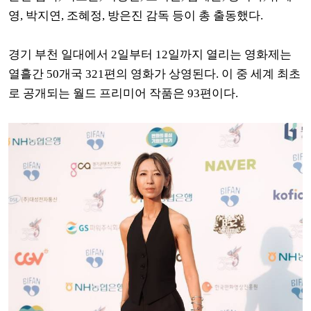
영, 박지연, 조혜정, 방은진 감독 등이 총 출동했다.
경기 부천 일대에서 2일부터 12일까지 열리는 영화제는
열흘간 50개국 321편의 영화가 상영된다. 이 중 세계 최초
로 공개되는 월드 프리미어 작품은 93편이다.