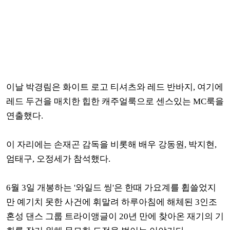
이날 박경림은 화이트 로고 티셔츠와 레드 반바지, 여기에
레드 두건을 매치한 힙한 캐주얼룩으로 센스있는 MC룩을
연출했다.
이 자리에는 손재곤 감독을 비롯해 배우 강동원, 박지현,
엄태구, 오정세가 참석했다.
6월 3일 개봉하는 '와일드 씽'은 한때 가요계를 휩쓸었지
만 예기치 못한 사건에 휘말려 하루아침에 해체된 3인조
혼성 댄스 그룹 트라이앵글이 20년 만에 찾아온 재기의 기