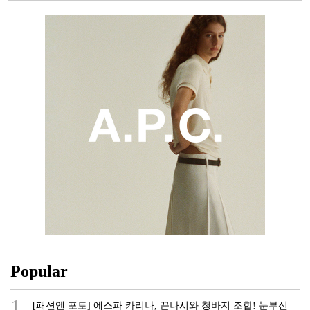
Popular
1.
[패션엔 포토] 에스파 카리나, 끈나시와 청바지 조합! 눈부신