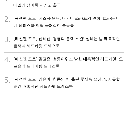
데일리 섬머룩 시카고 출국
2.
[패션엔 포토] 에스파 윈터, 버건디 스카프의 인형! 브라운 미
니 원피스와 찰떡 클래식한 출국룩
3.
[패션엔 포토] 신혜선, 청룡의 블랙 스완! 설레는 밤 매혹적인
홀터넥 레드카펫 드레스룩
4.
[패션엔 포토] 김고은, 청룡어워즈 밝힌 매혹적인 레드카펫! 오
프숄더 드레이핑 드레스룩
5.
[패션엔 포토] 임윤아, 청룡의 밤 홀린 꽃사슴 요정! 잊지못할
순간 매혹적인 레드카펫 드레스룩