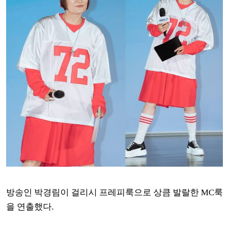
방송인 박경림이 걸리시 프레피룩으로 상큼 발랄한 MC룩
을 연출했다.