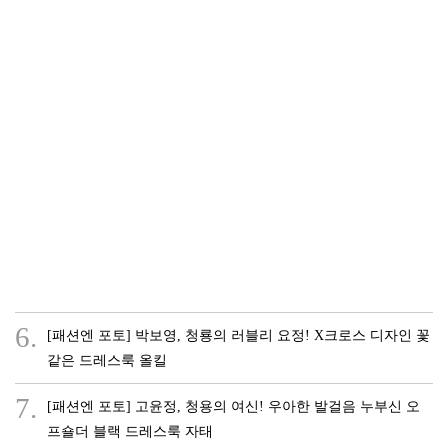
6.
[패션엔 포토] 박보영, 청룡의 러블리 요정! X크로스 디자인 꽃
같은 드레스룩 올킬
7.
[패션엔 포토] 고윤정, 청용의 여신! 우아한 발걸음 누부신 오
프숄더 블랙 드레스룩 자태