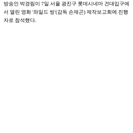
방송인 박경림이 7일 서울 광진구 롯데시네마 건대입구에
서 열린 영화 '와일드 씽'(감독 손재곤) 제작보고회에 진행
자로 참석했다.