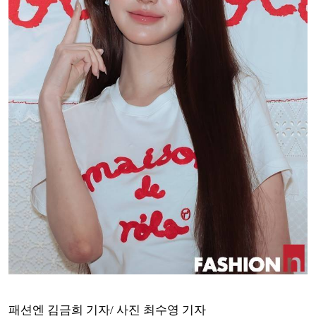
패션엔 김금희 기자/ 사진 최수영 기자