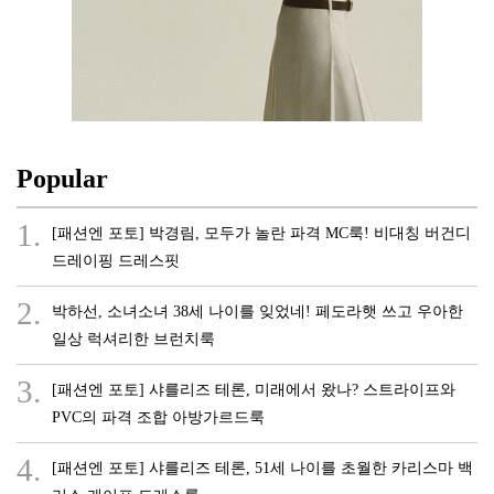
Popular
1.
[패션엔 포토] 박경림, 모두가 놀란 파격 MC룩! 비대칭 버건디
드레이핑 드레스핏
2.
박하선, 소녀소녀 38세 나이를 잊었네! 페도라햇 쓰고 우아한
일상 럭셔리한 브런치룩
3.
[패션엔 포토] 샤를리즈 테론, 미래에서 왔나? 스트라이프와
PVC의 파격 조합 아방가르드룩
4.
[패션엔 포토] 샤를리즈 테론, 51세 나이를 초월한 카리스마 백