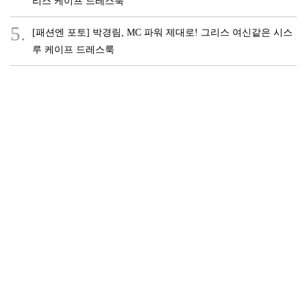
리스 케이프 드레스룩
5.
[패션엔 포토] 박경림, MC 파워 제대로! 그리스 여신같은 시스
루 케이프 드레스룩