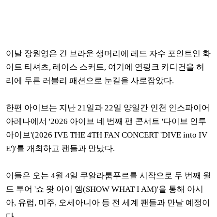
이날 장원영은 긴 브라운 생머리에 레드 자수 포인트인 화
이트 티셔츠, 레이스 스커트, 여기에 연핑크 카디건을 허
리에 두른 러블리 패션으로 눈길을 사로잡았다.
한편 아이브는 지난 21일과 22일 양일간 인천 인스파이어
아레나에서 '2026 아이브 네 번째 팬 콘서트 '다이브 인투
아이브'(2026 IVE THE 4TH FAN CONCERT 'DIVE into IV
E')'를 개최하고 팬들과 만났다.
이들은 오는 4월 4일 쿠알라룸푸르를 시작으로 두 번째 월
드 투어 '쇼 왓 아이 엠(SHOW WHAT I AM)'을 통해 아시
아, 유럽, 미주, 오세아니아 등 전 세계 팬들과 만날 예정이
다.