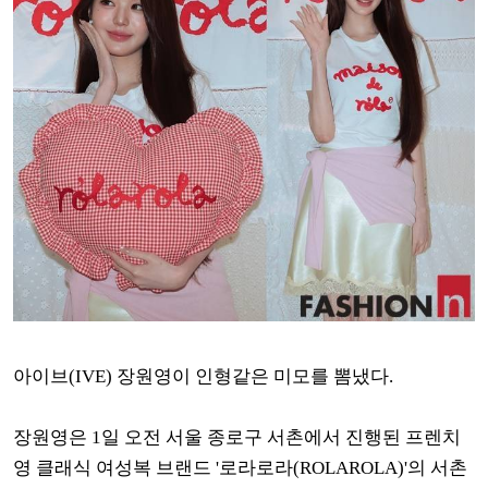
아이브(IVE) 장원영이 인형같은 미모를 뽐냈다.
장원영은 1일 오전 서울 종로구 서촌에서 진행된 프렌치
영 클래식 여성복 브랜드 '로라로라(ROLAROLA)'의 서촌