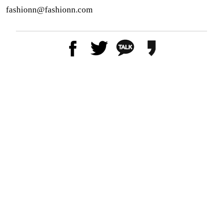
fashionn@fashionn.com