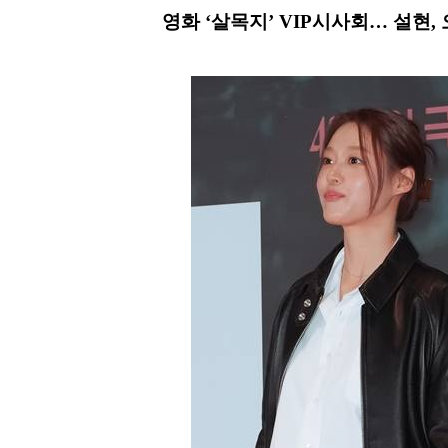
영화 ‘살목지’ VIP시사회… 설현,