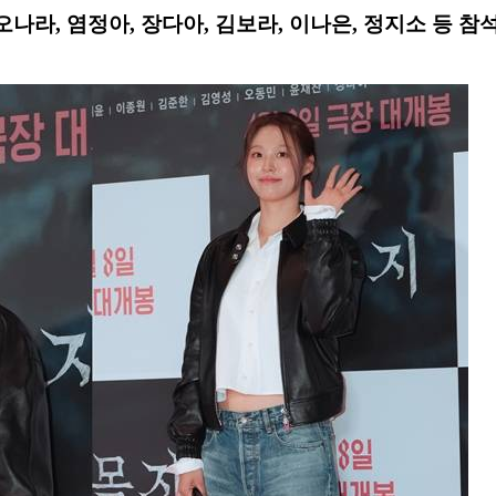
 오나라, 염정아, 장다아, 김보라, 이나은, 정지소 등 참