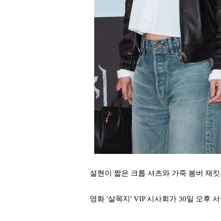
설현이 짧은 크롭 셔츠와 가죽 봄버 재
영화 '살목지' VIP 시사회가 30일 오