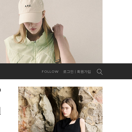
FOLLOW
로그인
회원가입
1
실