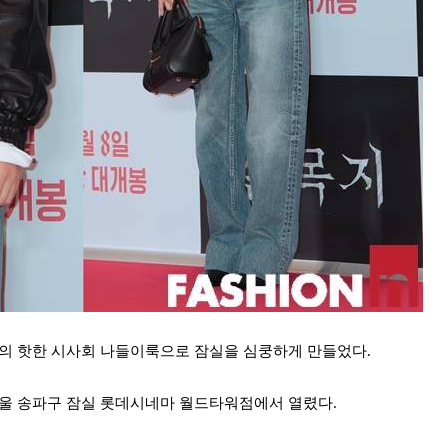
킷의 핫한 시사회 나들이룩으로 잠실을 심쿵하게 만들었다.
후 서울 송파구 잠실 롯데시네마 월드타워점에서 열렸다.