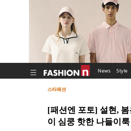
News
Style
스타패션
[패션엔 포토] 설현, 
이 심쿵 핫한 나들이룩