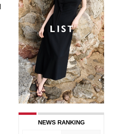
석
NEWS RANKING