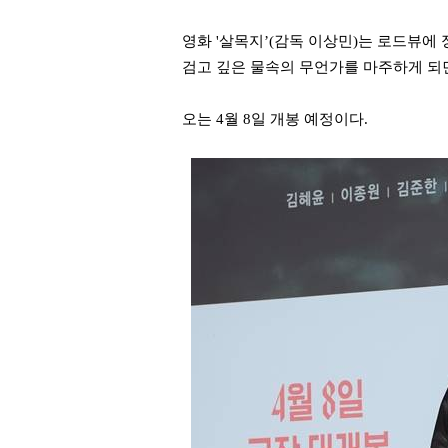
영화 '살목지’(감독 이상민)는 로드뷰에
검고 깊은 물속의 무언가를 마주하게 되
오는 4월 8일 개봉 예정이다.