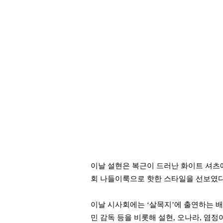
이날 설현은 복근이 드러난 화이트 셔츠에
회 나들이룩으로 핫한 스타일을 선보였다
이날 시사회에는 ‘살목지’에 출연하는 배우
민 감독 등을 비롯해 설현, 오나라, 염정