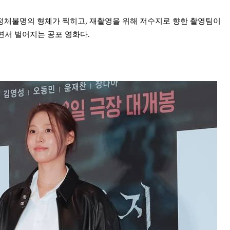
 정체불명의 형체가 찍히고, 재촬영을 위해 저수지로 향한 촬영팀이
면서 벌어지는 공포 영화다.