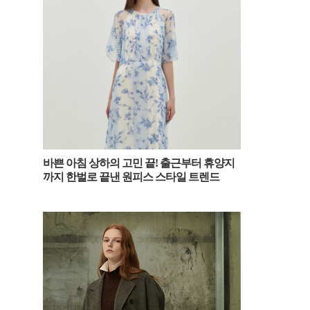
바쁜 아침 상하의 고민 끝! 출근부터 휴양지
까지 한벌로 끝낸 원피스 스타일 트렌드