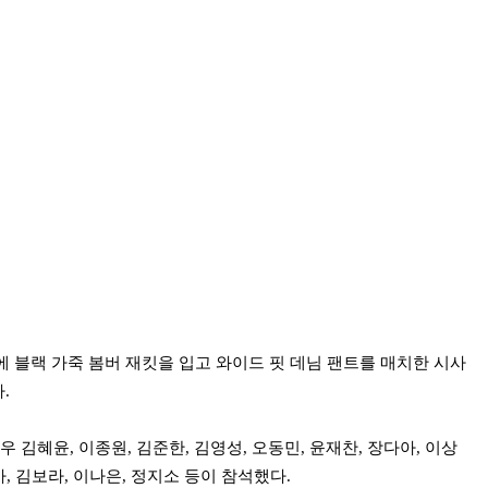
 블랙 가죽 봄버 재킷을 입고 와이드 핏 데님 팬트를 매치한 시사
.
 김혜윤, 이종원, 김준한, 김영성, 오동민, 윤재찬, 장다아, 이상
아, 김보라, 이나은, 정지소 등이 참석했다.