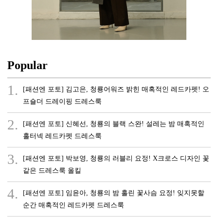
Popular
1.
[패션엔 포토] 김고은, 청룡어워즈 밝힌 매혹적인 레드카펫! 오
프숄더 드레이핑 드레스룩
2.
[패션엔 포토] 신혜선, 청룡의 블랙 스완! 설레는 밤 매혹적인
홀터넥 레드카펫 드레스룩
3.
[패션엔 포토] 박보영, 청룡의 러블리 요정! X크로스 디자인 꽃
같은 드레스룩 올킬
4.
[패션엔 포토] 임윤아, 청룡의 밤 홀린 꽃사슴 요정! 잊지못할
순간 매혹적인 레드카펫 드레스룩