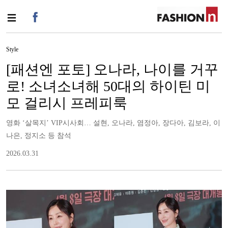
Style
[패션엔 포토] 오나라, 나이를 거꾸
로! 소녀소녀해 50대의 하이틴 미
모 걸리시 프레피룩
영화 ‘살목지’ VIP시사회… 설현, 오나라, 염정아, 장다아, 김보라, 이
나은, 정지소 등 참석
2026.03.31