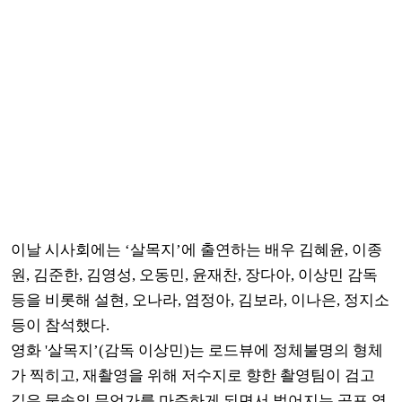
이날 시사회에는 ‘살목지’에 출연하는 배우 김혜윤, 이종
원, 김준한, 김영성, 오동민, 윤재찬, 장다아, 이상민 감독
등을 비롯해 설현, 오나라, 염정아, 김보라, 이나은, 정지소
등이 참석했다.
영화 '살목지’(감독 이상민)는 로드뷰에 정체불명의 형체
가 찍히고, 재촬영을 위해 저수지로 향한 촬영팀이 검고
깊은 물속의 무언가를 마주하게 되면서 벌어지는 공포 영