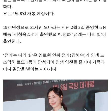
화다.
오는 4월 8일 개봉 예정이다.
1974년생으로 51세인 오나라는 지난 2월 3일 종영한 tvN
예능 ‘김창옥쇼4’에 출연했으며, 영화 ‘점례는 나의 빛’에
출연한다.
‘점례는 나의 빛’은 양로원 인싸 점례(김해숙)가 인생 느
즈막히 로또 1등에 당첨되어 인생 역전을 즐기며 가족과
머니 밀당을 벌이는 이야기다.