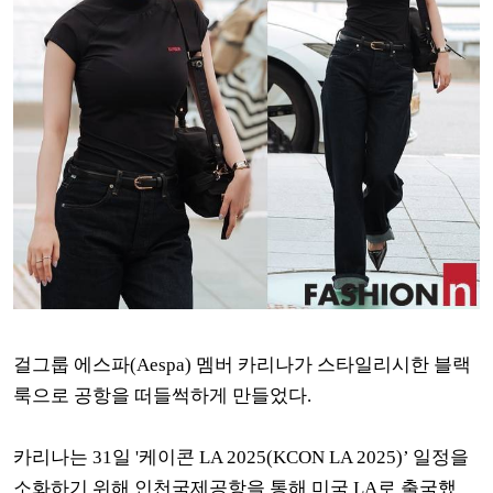
걸그룹 에스파(Aespa) 멤버 카리나가 스타일리시한 블랙
룩으로 공항을 떠들썩하게 만들었다.
카리나는 31일 '케이콘 LA 2025(KCON LA 2025)’ 일정을
소화하기 위해 인천국제공항을 통해 미국 LA로 출국했