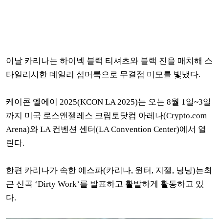
이날 카리나는 하이넥 블랙 티셔츠와 블랙 진을 매치해 스
타일리시한 데일리 섬머룩으로 무결점 미모를 빛냈다.
케이콘 엘에이 2025(KCON LA 2025)는 오는 8월 1일~3일
까지 미국 로스앤젤레스 크립토닷컴 아레나(Crypto.com
Arena)와 LA 컨벤션 센터(LA Convention Center)에서 열
린다.
한편 카리나가 속한 에스파(카리나, 윈터, 지젤, 닝닝)는최
근 신곡 ‘Dirty Work’를 발표하고 활발하게 활동하고 있
다.