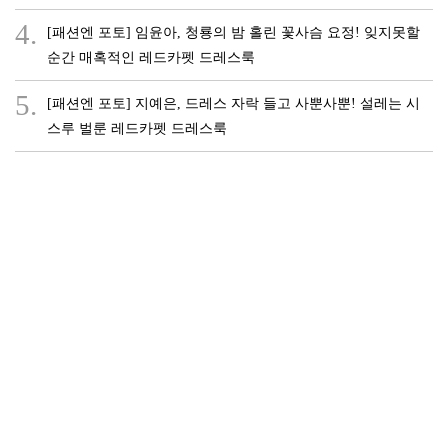
4.
[패션엔 포토] 임윤아, 청룡의 밤 홀린 꽃사슴 요정! 잊지못할
순간 매혹적인 레드카펫 드레스룩
5.
[패션엔 포토] 지예은, 드레스 자락 들고 사뿐사뿐! 설레는 시
스루 벌룬 레드카펫 드레스룩