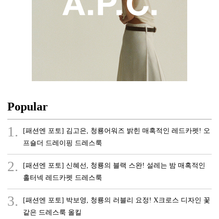
Popular
1.
[패션엔 포토] 김고은, 청룡어워즈 밝힌 매혹적인 레드카펫! 오
프숄더 드레이핑 드레스룩
2.
[패션엔 포토] 신혜선, 청룡의 블랙 스완! 설레는 밤 매혹적인
홀터넥 레드카펫 드레스룩
3.
[패션엔 포토] 박보영, 청룡의 러블리 요정! X크로스 디자인 꽃
같은 드레스룩 올킬