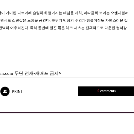
색이 가미된 니트아래 슬림하게 떨어지는 데님을 매치, 이따금씩 보이는 오렌지컬러
면서도 소년같은 느낌을 풍긴다. 분위기 만점의 수염과 헝클어진듯 자연스러운 컬
완벽히 어우러진다. 특히 골반에 질끈 묶은 체크 셔츠는 전체적으로 다운된 컬러감
nn.com
무단 전재-재배포 금지>
0
comments