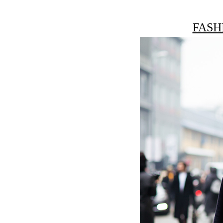
FASHI