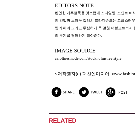
EDITORS NOTE
편안한 캐주얼룩을 멋스럽게 스타일링! 포인트 배
의 양말과 브라운 컬러의 프라다슈즈는 고급스러우
링의 헤어 그리고 무심하게 툭 걸친 더블코트까지 
의 무게를 경쾌하게 잡아준다.
IMAGE SOURCE
carolinesmode.com/stockholmstreetstyle
<저작권자(c) 패션엔미디어,
www.fashio
RELATED