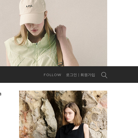
FOLLOW
로그인
회원가입
8