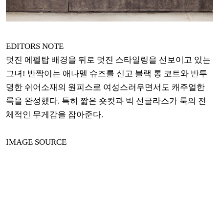
EDITORS NOTE
멋진 에펠탑 배경을 뒤로 멋진 스타일링을 선보이고 있는
그녀! 반짝이는 애나멜 슈즈를 신고 블랙 롱 코트와 반투
명한 쉬어소재의 원피스로 여성스러우면서도 캐주얼한
룩을 완성했
다. 특히 짧은 숏컷과 빅 선글라스가 룩의 전
체적인 무게감을 잡아준다.
IMAGE SOURCE