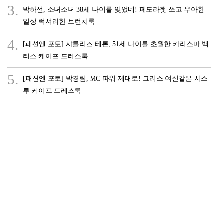
3.
박하선, 소녀소녀 38세 나이를 잊었네! 페도라햇 쓰고 우아한
일상 럭셔리한 브런치룩
4.
[패션엔 포토] 샤를리즈 테론, 51세 나이를 초월한 카리스마 백
리스 케이프 드레스룩
5.
[패션엔 포토] 박경림, MC 파워 제대로! 그리스 여신같은 시스
루 케이프 드레스룩