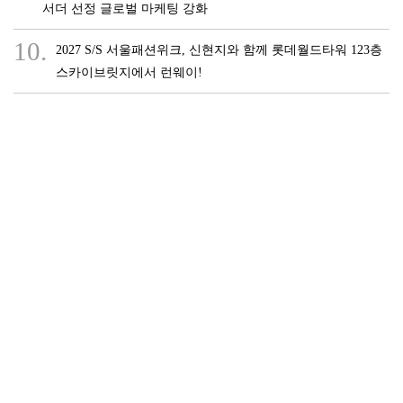
서더 선정 글로벌 마케팅 강화
10.
2027 S/S 서울패션위크, 신현지와 함께 롯데월드타워 123층
스카이브릿지에서 런웨이!