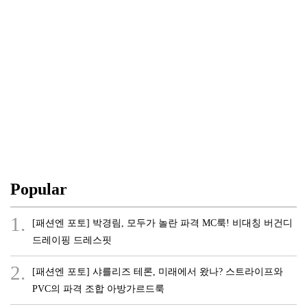
Popular
1.
[패션엔 포토] 박경림, 모두가 놀란 파격 MC룩! 비대칭 버건디
드레이핑 드레스핏
2.
[패션엔 포토] 샤를리즈 테론, 미래에서 왔나? 스트라이프와
PVC의 파격 조합 아방가르드룩