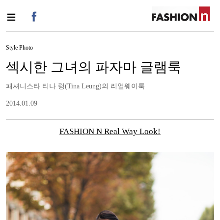
Style Photo
섹시한 그녀의 파자마 글램룩
패셔니스타 티나 렁(Tina Leung)의 리얼웨이룩
2014.01.09
FASHION N Real Way Look!