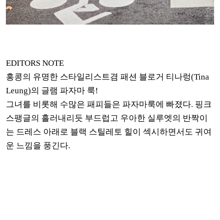
EDITORS NOTE
홍콩의 유명한 스타일리스트겸 패션 블로거 티나렁(Tina
Leung)의 글램 파자마 룩!
그녀를 비롯해 수많은 패피들은 파자마룩에 빠졌다. 핑크
스팽글의 흘러내리듯 부드럽고 우아한 실루엣의 반짝이
는 드레스 아래로 블랙 스틸레토 힐이 섹시하면서도 귀여
운 느낌을 풍긴다.