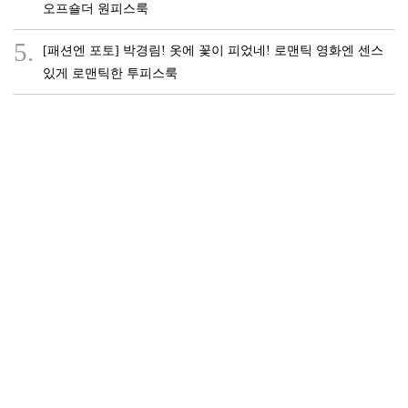
오프숄더 원피스룩
5.
[패션엔 포토] 박경림! 옷에 꽃이 피었네! 로맨틱 영화엔 센스
있게 로맨틱한 투피스룩