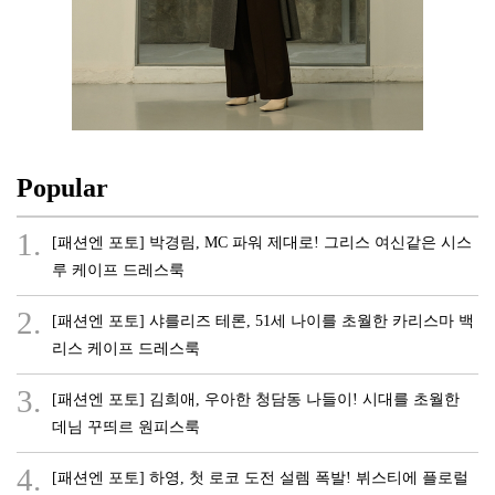
Popular
1.
[패션엔 포토] 박경림, MC 파워 제대로! 그리스 여신같은 시스
루 케이프 드레스룩
2.
[패션엔 포토] 샤를리즈 테론, 51세 나이를 초월한 카리스마 백
리스 케이프 드레스룩
3.
[패션엔 포토] 김희애, 우아한 청담동 나들이! 시대를 초월한
데님 꾸띄르 원피스룩
4.
[패션엔 포토] 하영, 첫 로코 도전 설렘 폭발! 뷔스티에 플로럴