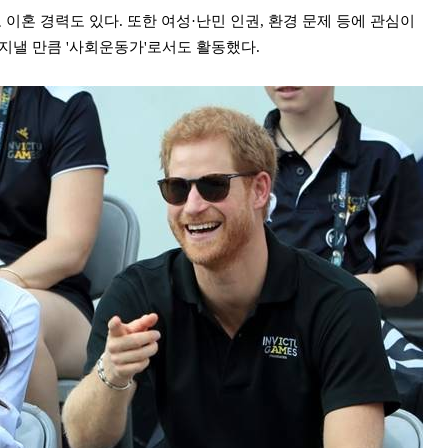
이혼 경력도 있다. 또한 여성·난민 인권, 환경 문제 등에 관심이
지낼 만큼 '사회운동가'로서도 활동했다.