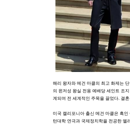
해리 왕자와 메건 마클의 최고 화제는 단연
의 윈저성 왕실 전용 예배당 세인트 조지
계되며 전 세계적인 주목을 끌었다. 결
미국 캘리포니아 출신 메건 마클은 흑인
턴대학 연극과 국제정치학을 전공한 엘리