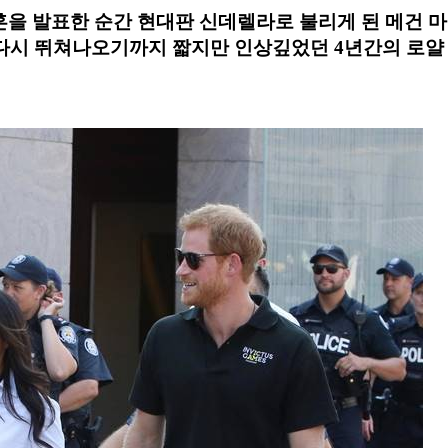
 약혼을 발표한 순간 현대판 신데렐라로 불리게 된 메건 마
 다시 뛰쳐나오기까지 짧지만 인상깊었던 4년간의 로얄