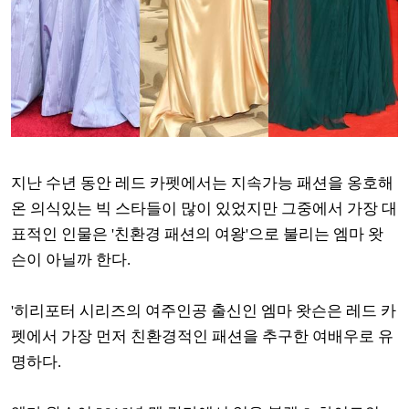
지난 수년 동안 레드 카펫에서는 지속가능 패션을 옹호해
온 의식있는 빅 스타들이 많이 있었지만 그중에서 가장 대
표적인 인물은 '친환경 패션의 여왕'으로 불리는 엠마 왓
슨이 아닐까 한다.
'히리포터 시리즈의 여주인공 출신인 엠마 왓슨은 레드 카
펫에서 가장 먼저 친환경적인 패션을 추구한 여배우로 유
명하다.