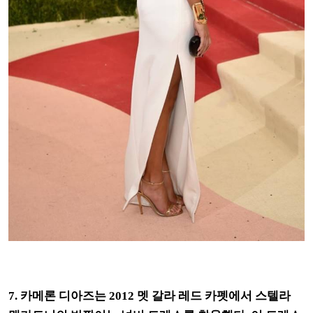
7. 카메론 디아즈는 2012 멧 갈라 레드 카펫에서 스텔라