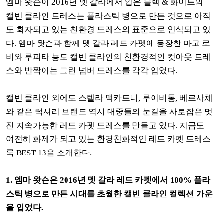
엠마 왓슨이 2016년 멧 갈라에서 입은 블랙 & 화이트의
캘빈 클라인 드레스는 플라스틱 병으로 만든 것으로 아직
도 회자되고 있는 친환경 드레스의 표준으로 인식되고 있
다. 엠마 왓슨과 함께 멧 갈라 레드 카펫에 등장한 마고 로
비와 루피타 뇽도 캘빈 클라인의 친환경적인 컷아웃 드레
스와 반짝이는 그린 넘버 드레스를 각각 입었다.
캘빈 클라인 외에도 스텔라 맥카트니, 루이비통, 베르사체
와 같은 럭셔리 브랜드 역시 대중들의 눈길을 사로잡은 멋
진 지속가능한 레드 카펫 드레스를 만들고 있다. 지금도
여전히 화제가 되고 있는 환경친화적인 레드 카펫 드레스
룩 BEST 13을 소개한다.
1. 엠마 왓슨은 2016년 멧 갈라 레드 카펫에서 100% 플라
스틱 병으로 만든 시대를 초월한 캘빈 클라인 컬렉션 가운
을 입었다.