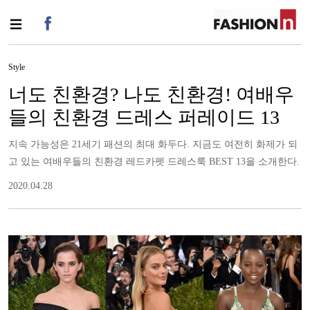
Style
너도 친환경? 나도 친환경! 여배우
들의 친환경 드레스 퍼레이드 13
지속 가능성은 21세기 패션의 최대 화두다. 지금도 여전히 화제가 되
고 있는 여배우들의 친환경 레드카펫 드레스룩 BEST 13을 소개한다.
2020.04.28