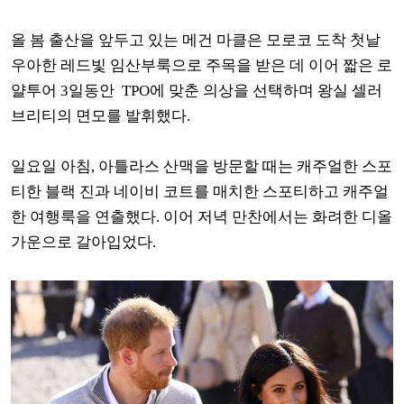
올 봄 출산을 앞두고 있는 메건 마클은 모로코 도착 첫날
우아한 레드빛 임산부룩으로 주목을 받은 데 이어 짧은 로
얄투어 3일동안 TPO에 맞춘 의상을 선택하며 왕실 셀러
브리티의 면모를 발휘했다.
일요일 아침, 아틀라스 산맥을 방문할 때는 캐주얼한 스포
티한 블랙 진과 네이비 코트를 매치한 스포티하고 캐주얼
한 여행룩을 연출했다. 이어 저녁 만찬에서는 화려한 디올
가운으로 갈아입었다.