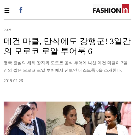
Style
메건 마클, 만삭에도 강행군! 3일간
의 모로코 로얄 투어룩 6
영국 왕실의 해리 왕자와 모로코 공식 투어에 나선 메건 마클이 3일
간의 짧은 모로코 로얄 투어에서 선보인 베스트룩 6을 소개한다.
2019.02.26