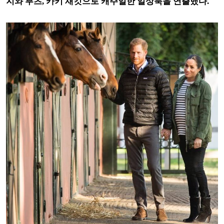
지와 부츠, 카키 재킷으로 캐주얼한 일상룩을 연출했다.