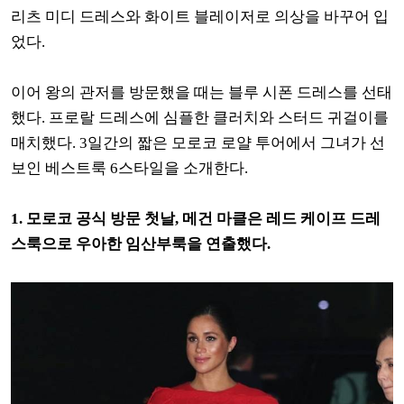
리츠 미디 드레스와 화이트 블레이저로 의상을 바꾸어 입
었다.
이어 왕의 관저를 방문했을 때는 블루 시폰 드레스를 선태
했다. 프로랄 드레스에 심플한 클러치와 스터드 귀걸이를
매치했다. 3일간의 짧은 모로코 로얄 투어에서 그녀가 선
보인 베스트룩 6스타일을 소개한다.
1. 모로코 공식 방문 첫날, 메건 마클은 레드 케이프 드레
스룩으로 우아한 임산부룩을 연출했다.