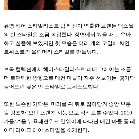
유명 헤어 스타일리스트 밥 레신이 연출한 브랜든 맥스웰
의 번 스타일은 조금 복잡했다. 정면에서 봤을 때는 우아
하고 심플해 보였지만 뒷 모습은 여러 개의 코일에 싸인
트위스트의 올림머리 스타일로 만들었다.
브룩 컬렉션에서 헤어스타일리스트 피터 그레이는 조금
더 로맨틱한 방향으로 메건 마클이 자주 선보이는 몇가닥
늘어뜨린 낮은 번 스타일로 트위스트했다.
또한 느슨한 가닥은 머리를 귀 뒤로 잡아당겨 중앙 부분
을 강조한 '모던 프렌치 시뇽'으로 악센트를 주었다. 2019
가을/겨울 뉴욕패션위크 런웨이에 나타난 메건 마클 풍 레
이디 라이크 헤어 스타일을 소개한다.