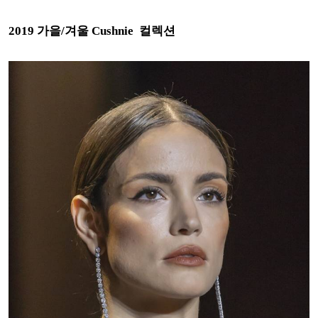
2
019 가을/겨울 Cushnie 컬렉션