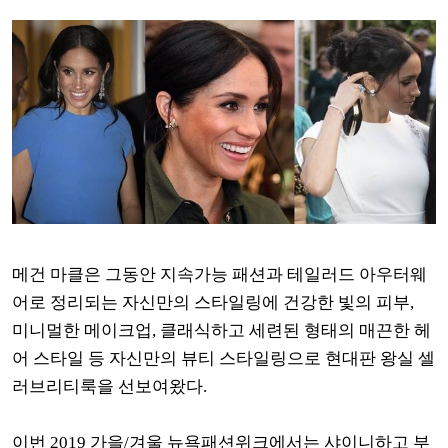
메건 마클은 그동안 지속가능 패션과 테일러드 아우터웨
어로 정리되는 자신만의 스타일링에 건강한 빛의 피부,
미니멀한 메이크업, 클래식하고 세련된 형태의 매끈한 헤
어 스타일 등 자신만의 뷰티 스타일링으로 현대판 왕실 셀
러브리티룩을 선보여왔다.
이번 2019 가을/겨울 뉴욕패션위크에서는 샤이니하고 부