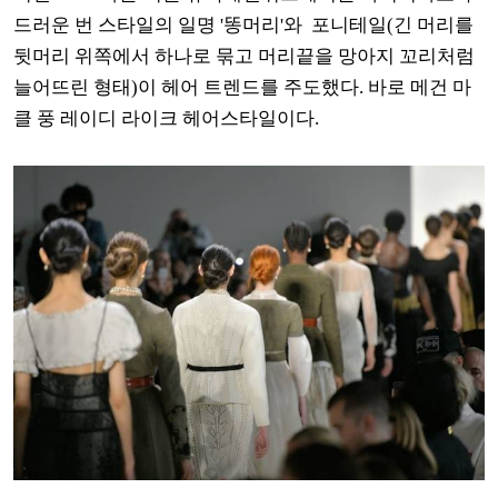
드러운 번 스타일의 일명 '똥머리'와 포니테일(긴 머리를
뒷머리 위쪽에서 하나로 묶고 머리끝을 망아지 꼬리처럼
늘어뜨린 형태)이 헤어 트렌드를 주도했다. 바로 메건 마
클 풍 레이디 라이크 헤어스타일이다.