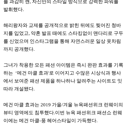
를 과감히 깬, 자신만의 스타일 방식으로 강력한 파워를
발휘했다.
해리왕자와 교제를 공개적으로 밝힌 뒤에도 찢어진 청바
지를 입었고, 약혼 발표 때에도 스타킹없이 맨다리로 구두
를 신었으며 인스타그램을 통해 자연스러운 일상 옷차림
까지 공개했다.
그녀가 착용한 모든 패션 아이템은 즉시 완판 효과를 기록
하는 ‘메건 마클 효과'로 이어지고 수많은 시상식과 행사
에서 보여준 패션 제품을 하나하나 알려주는 사이트도 잇
따라 개설됐다.
메건 마클 효과는 2019 가을/겨울 뉴욕패션위크 런웨이의
뷰티 영역에도 침투했다.이번 뉴욕 패션위크 패션쇼 런웨
이에는 메건 마클-풍 헤어스타일이 가득했다.