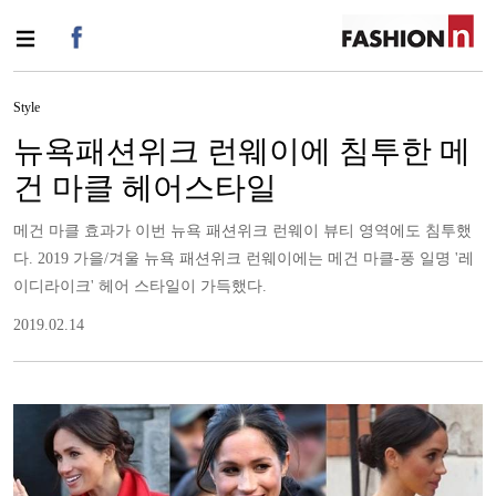
Style
뉴욕패션위크 런웨이에 침투한 메
건 마클 헤어스타일
메건 마클 효과가 이번 뉴욕 패션위크 런웨이 뷰티 영역에도 침투했
다. 2019 가을/겨울 뉴욕 패션위크 런웨이에는 메건 마클-풍 일명 '레
이디라이크' 헤어 스타일이 가득했다.
2019.02.14