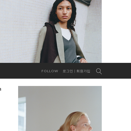
FOLLOW
로그인
회원가입
3