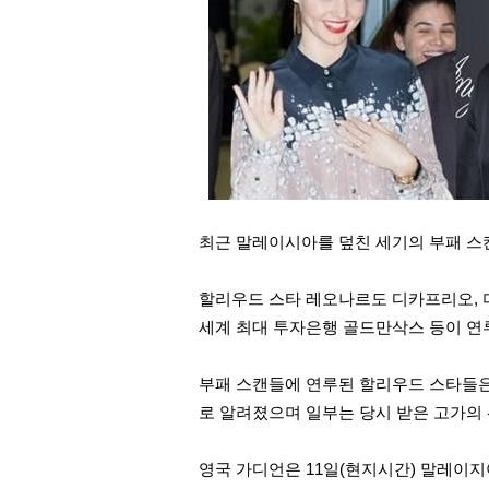
최근 말레이시아를 덮친 세기의 부패 스
할리우드 스타 레오나르도 디카프리오, 미
세계 최대 투자은행 골드만삭스 등이 연
부패 스캔들에 연루된 할리우드 스타들은
로 알려졌으며 일부는 당시 받은 고가의 
영국 가디언은 11일(현지시간) 말레이