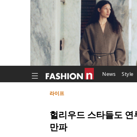
News
Style
라이프
헐리우드 스타들도 연루
만파