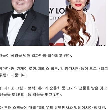
캔들이 국경을 넘어 일파만파 확산되고 있다.
란다 커, 린제이 로한, 패리스 힐튼, 킴 카다시안 등이 오르내리고
루됐기 때문이다.
 피카소 그림과 보석, 페라리 승용차 등 고가의 선물을 받은 것으
선물을 토해내는 등 역풍을 맞고 있다.
지아 부패 스캔들에 대해 "할리우드 유명인사와 말레이시아 정치인,