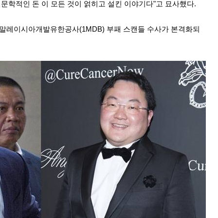
천문학적인 돈 이 모든 것이 얽히고 설킨 이야기다"고 묘사했다.
 말레이시아개발유한공사(1MDB) 부패 스캔들 수사가 본격화되