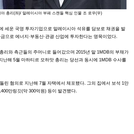
시아 총리(좌)/ 말레이시아 부패 스캔들 핵심 인물 조 로우(우)
09년에 세운 국영 투자기업으로 말레이시아 석유를 담보로 채권을 발
 자금으로 에너지·부동산·관광 산업에 투자한다는 명목이었다.
총리와 측근들의 주머니로 들어갔으며 2015년 말 1MDB의 부채가
지난해 5월 마하티르 모하맛 총리는 당선과 동시에 1MDB 수사를
빼돌린 혐의로 지난해 7월 자택에서 체포됐다. 그의 집에서 보석 1만
억1400만링깃(약 300억원) 등이 발견됐다.