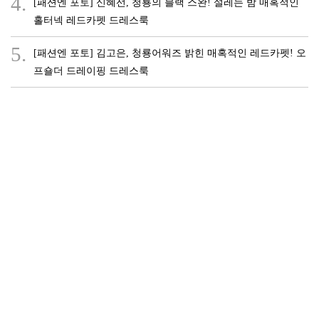
4.
[패션엔 포토] 신혜선, 청룡의 블랙 스완! 설레는 밤 매혹적인
홀터넥 레드카펫 드레스룩
5.
[패션엔 포토] 김고은, 청룡어워즈 밝힌 매혹적인 레드카펫! 오
프숄더 드레이핑 드레스룩