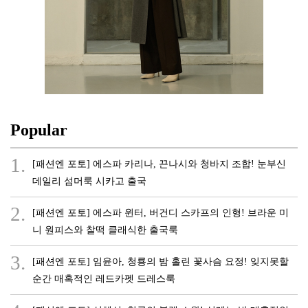
Popular
1.
[패션엔 포토] 에스파 카리나, 끈나시와 청바지 조합! 눈부신
데일리 섬머룩 시카고 출국
2.
[패션엔 포토] 에스파 윈터, 버건디 스카프의 인형! 브라운 미
니 원피스와 찰떡 클래식한 출국룩
3.
[패션엔 포토] 임윤아, 청룡의 밤 홀린 꽃사슴 요정! 잊지못할
순간 매혹적인 레드카펫 드레스룩