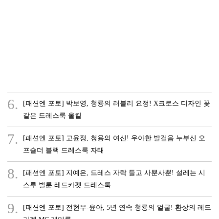
6.
[패션엔 포토] 박보영, 청룡의 러블리 요정! X크로스 디자인 꽃
같은 드레스룩 올킬
7.
[패션엔 포토] 고윤정, 청용의 여신! 우아한 발걸음 누부신 오
프숄더 블랙 드레스룩 자태
8.
[패션엔 포토] 지예은, 드레스 자락 들고 사뿐사뿐! 설레는 시
스루 벌룬 레드카펫 드레스룩
9.
[패션엔 포토] 전현무-윤아, 5년 연속 청룡의 얼굴! 환상의 레드