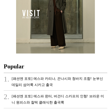
Popular
1.
[패션엔 포토] 에스파 카리나, 끈나시와 청바지 조합! 눈부신
데일리 섬머룩 시카고 출국
2.
[패션엔 포토] 에스파 윈터, 버건디 스카프의 인형! 브라운 미
니 원피스와 찰떡 클래식한 출국룩