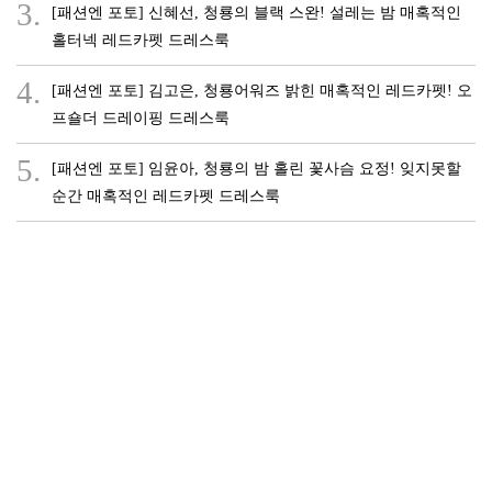
3.
[패션엔 포토] 신혜선, 청룡의 블랙 스완! 설레는 밤 매혹적인
홀터넥 레드카펫 드레스룩
4.
[패션엔 포토] 김고은, 청룡어워즈 밝힌 매혹적인 레드카펫! 오
프숄더 드레이핑 드레스룩
5.
[패션엔 포토] 임윤아, 청룡의 밤 홀린 꽃사슴 요정! 잊지못할
순간 매혹적인 레드카펫 드레스룩