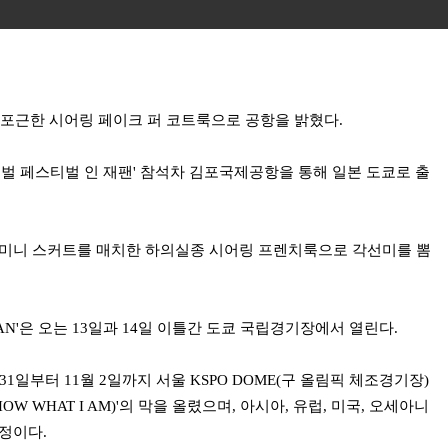
슬 포근한 시어링 페이크 퍼 코트룩으로 공항을 밝혔다.
 글로벌 페스티벌 인 재팬' 참석차 김포국제공항을 통해 일본 도쿄로 출
 미니 스커트를 매치한 하의실종 시어링 프렌치룩으로 각선미를 뽐
APAN'은 오는 13일과 14일 이틀간 도쿄 국립경기장에서 열린다.
1일부터 11월 2일까지 서울 KSPO DOME(구 올림픽 체조경기장)
OW WHAT I AM)'의 막을 올렸으며, 아시아, 유럽, 미국, 오세아니
정이다.