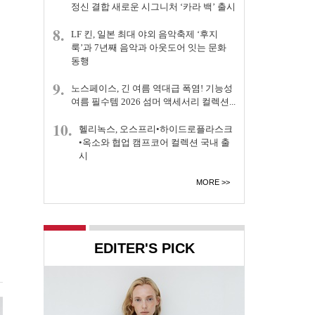
정신 결합 새로운 시그니처 ‘카라 백’ 출시
8.
LF 킨, 일본 최대 야외 음악축제 ‘후지
룩’과 7년째 음악과 아웃도어 잇는 문화
동행
9.
노스페이스, 긴 여름 역대급 폭염! 기능성
여름 필수템 2026 섬머 액세서리 컬렉션...
10.
헬리녹스, 오스프리•하이드로플라스크
•옥소와 협업 캠프코어 컬렉션 국내 출
시
MORE
EDITER'S PICK