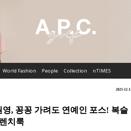
World Fashion
People
Collection
nTIMES
2025-12-1
영, 꽁꽁 가려도 연예인 포스! 복슬
프렌치룩