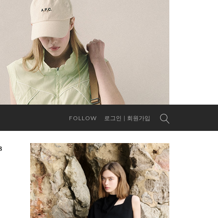
FOLLOW
로그인
회원가입
3