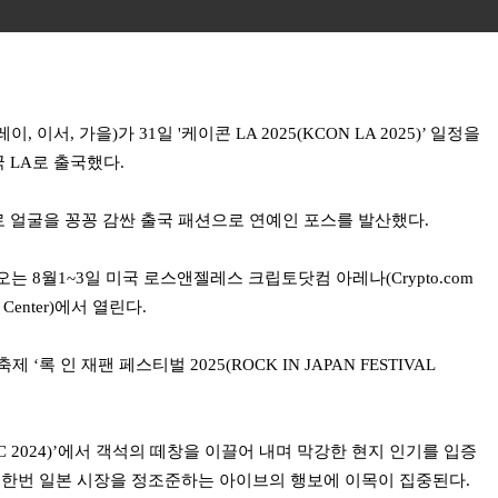
, 이서, 가을)가 31일 '케이콘 LA 2025(KCON LA 2025)’ 일정을
 LA로 출국했다.
 얼굴을 꽁꽁 감싼 출국 패션으로 연예인 포스를 발산했다.
는 오는 8월1~3일 미국 로스앤젤레스 크립토닷컴 아레나(Crypto.com
n Center)에서 열린다.
‘록 인 재팬 페스티벌 2025(ROCK IN JAPAN FESTIVAL
NIC 2024)’에서 객석의 떼창을 이끌어 내며 막강한 현지 인기를 입증
다시 한번 일본 시장을 정조준하는 아이브의 행보에 이목이 집중된다.