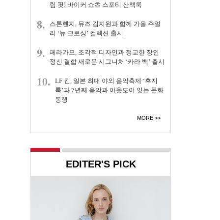
림 핏! 바이커 쇼츠 스포티 산책룩
8.
스톤헨지, 뮤즈 김지원과 함께 가을 주얼
리 ‘뉴 크로싱’ 컬렉션 출시
9.
페라가모, 조각적 디자인과 정교한 장인
정신 결합 새로운 시그니처 ‘카라 백’ 출시
10.
LF 킨, 일본 최대 야외 음악축제 ‘후지
룩’과 7년째 음악과 아웃도어 잇는 문화
동행
MORE
EDITER'S PICK